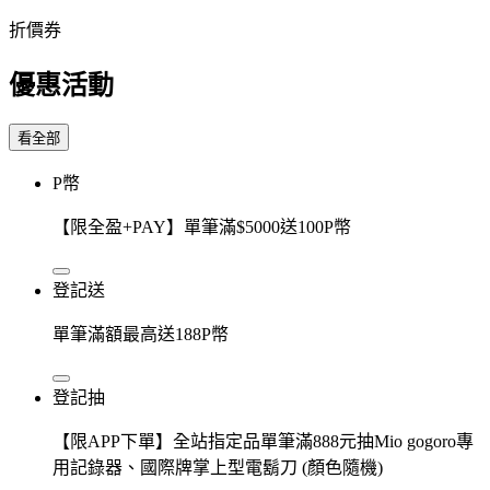
折價券
優惠活動
看全部
P幣
【限全盈+PAY】單筆滿$5000送100P幣
登記送
單筆滿額最高送188P幣
登記抽
【限APP下單】全站指定品單筆滿888元抽Mio gogoro專
用記錄器、國際牌掌上型電鬍刀 (顏色隨機)