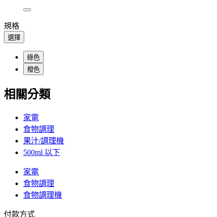
規格
選擇
綠色
橙色
相關分類
家電
食物調理
果汁/調理機
500ml 以下
家電
食物調理
食物調理機
付款方式