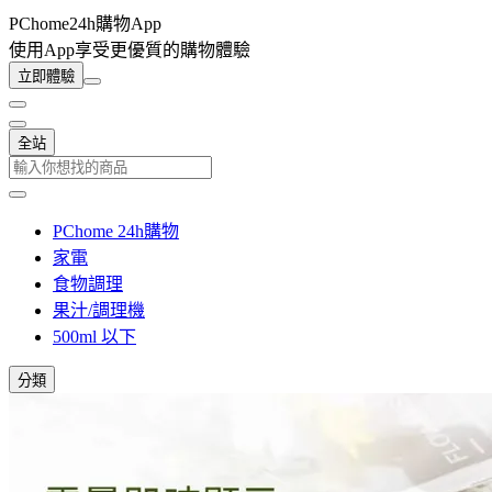
PChome24h購物App
使用App享受更優質的購物體驗
立即體驗
全站
PChome 24h購物
家電
食物調理
果汁/調理機
500ml 以下
分類