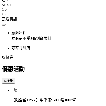
$799
$1,480
1.0
(1)
配送資訊
廠商出貨
本商品不受24h到貨限制
可宅配到府
折價券
優惠活動
看全部
P幣
【限全盈+PAY】單筆滿$5000送100P幣