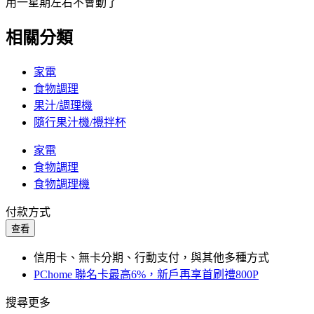
用一星期左右不會動了
相關分類
家電
食物調理
果汁/調理機
隨行果汁機/攪拌杯
家電
食物調理
食物調理機
付款方式
查看
信用卡、無卡分期、行動支付，與其他多種方式
PChome 聯名卡最高6%，新戶再享首刷禮800P
搜尋更多