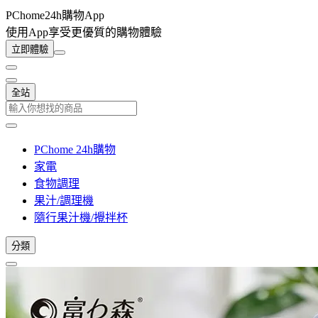
PChome24h購物App
使用App享受更優質的購物體驗
立即體驗
全站
PChome 24h購物
家電
食物調理
果汁/調理機
隨行果汁機/攪拌杯
分類