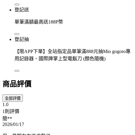
登記送
單筆滿額最高送188P幣
登記抽
【限APP下單】全站指定品單筆滿888元抽Mio gogoro專
用記錄器、國際牌掌上型電鬍刀 (顏色隨機)
商品評價
全部評價
1.0
1則評價
簡**
2026/01/17