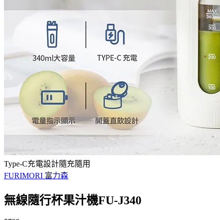
Type-C充電設計隨充隨用
FURIMORI 富力森
無線隨行杯果汁機FU-J340