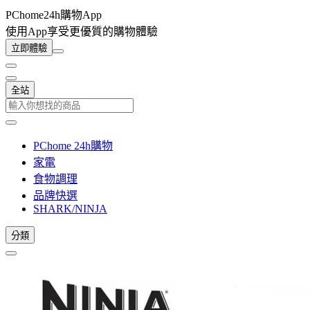
PChome24h購物App
使用App享受更優質的購物體驗
立即體驗
全站
PChome 24h購物
家電
食物調理
品牌快選
SHARK/NINJA
分類