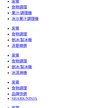
家電
食物調理
果汁/調理機
冰沙果汁調理機
家電
食物調理
剉冰/製冰機
涼夏精選
家電
食物調理
剉冰/製冰機
冰淇淋機
家電
食物調理
品牌快選
SHARK/NINJA
家電