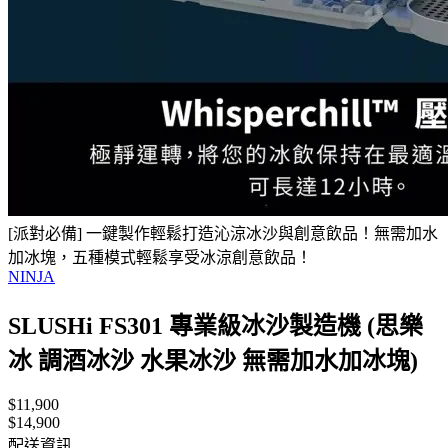
[派對必備] 一鍵製作輕鬆打造沁涼冰沙與創意飲品！無需加水
加冰塊，五種模式輕鬆享受冰涼創意飲品！
NINJA
SLUSHi FS301 專業級冰沙製造機 (思樂
冰 調酒冰沙 水果冰沙 無需加水加冰塊)
$11,900
$14,900
配送資訊