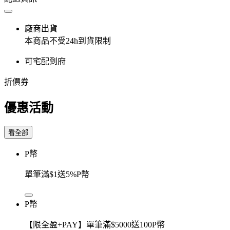
廠商出貨
本商品不受24h到貨限制
可宅配到府
折價券
優惠活動
看全部
P幣
單筆滿$1送5%P幣
P幣
【限全盈+PAY】單筆滿$5000送100P幣