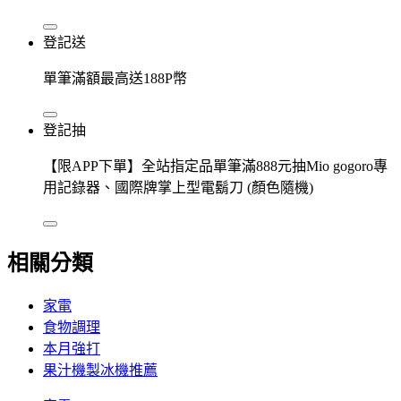
登記送
單筆滿額最高送188P幣
登記抽
【限APP下單】全站指定品單筆滿888元抽Mio gogoro專
用記錄器、國際牌掌上型電鬍刀 (顏色隨機)
相關分類
家電
食物調理
本月強打
果汁機製冰機推薦