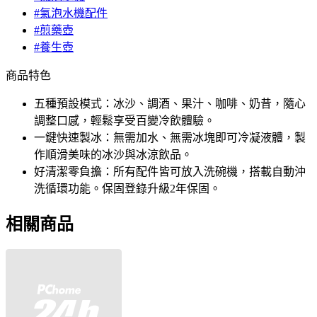
#氣泡水機配件
#煎藥壺
#養生壺
商品特色
五種預設模式：冰沙、調酒、果汁、咖啡、奶昔，隨心
調整口感，輕鬆享受百變冷飲體驗。
一鍵快速製冰：無需加水、無需冰塊即可冷凝液體，製
作順滑美味的冰沙與冰涼飲品。
好清潔零負擔：所有配件皆可放入洗碗機，搭載自動沖
洗循環功能。保固登錄升級2年保固。
相關商品