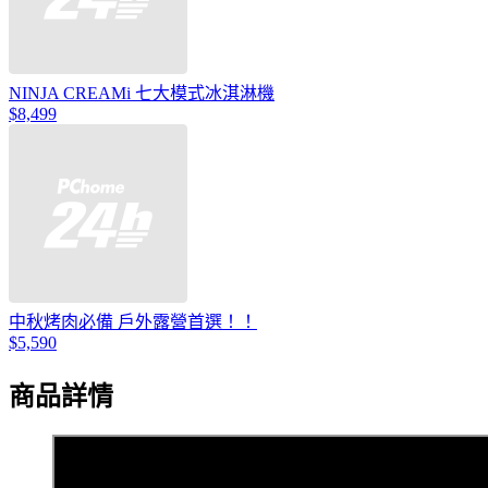
NINJA CREAMi 七大模式冰淇淋機
$8,499
中秋烤肉必備 戶外露營首選！！
$5,590
商品詳情