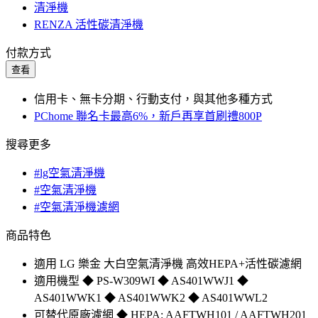
清淨機
RENZA 活性碳清淨機
付款方式
查看
信用卡、無卡分期、行動支付，與其他多種方式
PChome 聯名卡最高6%，新戶再享首刷禮800P
搜尋更多
#lg空氣清淨機
#空氣清淨機
#空氣清淨機濾網
商品特色
適用 LG 樂金 大白空氣清淨機 高效HEPA+活性碳濾網
適用機型 ◆ PS-W309WI ◆ AS401WWJ1 ◆
AS401WWK1 ◆ AS401WWK2 ◆ AS401WWL2
可替代原廠濾網 ◆ HEPA: AAFTWH101 / AAFTWH201