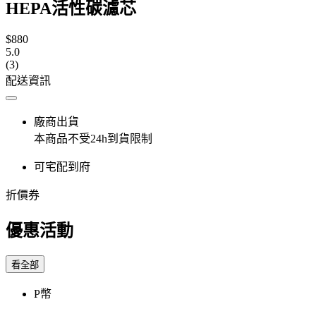
HEPA活性碳濾芯
$880
5.0
(3)
配送資訊
廠商出貨
本商品不受24h到貨限制
可宅配到府
折價券
優惠活動
看全部
P幣