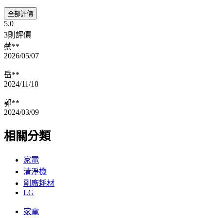
全部評價
5.0
3則評價
蔡**
2026/05/07
岳**
2024/11/18
郭**
2024/03/09
相關分類
家電
清淨機
副廠耗材
LG
家電