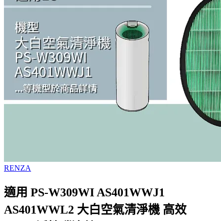
RENZA
適用 PS-W309WI AS401WWJ1
AS401WWL2 大白空氣清淨機 高效