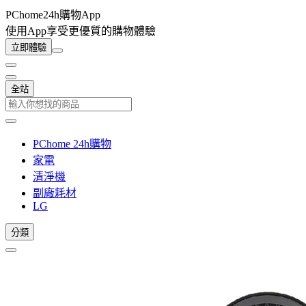
PChome24h購物App
使用App享受更優質的購物體驗
立即體驗
全站
PChome 24h購物
家電
清淨機
副廠耗材
LG
分類