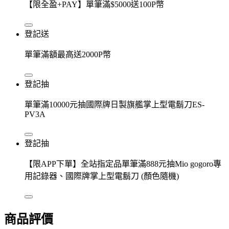
【限全盈+PAY】單筆滿$5000送100P幣
登記送
單筆滿額最高送2000P幣
登記抽
單筆滿10000元抽國際牌日製旗艦掌上型電鬍刀ES-
PV3A
登記抽
【限APP下單】全站指定品單筆滿888元抽Mio gogoro專
用記錄器、國際牌掌上型電鬍刀 (顏色隨機)
商品評價