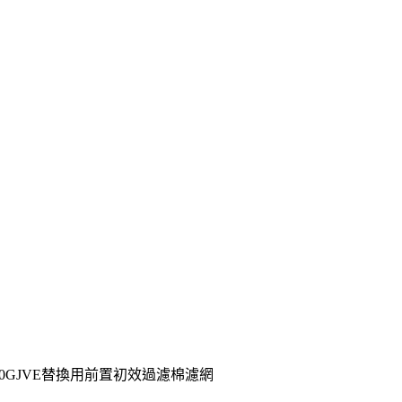
M1000GJVE替換用前置初效過濾棉濾網