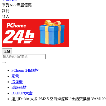
享受APP專屬優惠
註冊
登入
全站
PChome 24h購物
家電
清淨機
副廠耗材
DAIKIN大金
適用Daikin 大金 PM2.5 空氣過濾箱 / 全熱交換機 VA