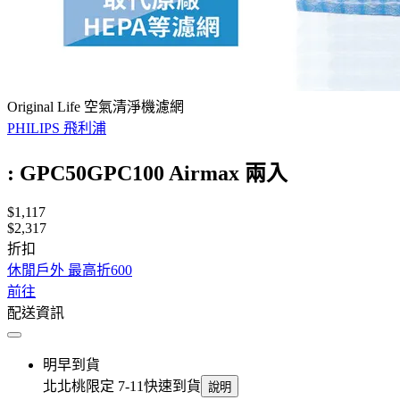
Original Life 空氣清淨機濾網
PHILIPS 飛利浦
: GPC50GPC100 Airmax 兩入
$1,117
$2,317
折扣
休閒戶外 最高折600
前往
配送資訊
明早到貨
北北桃限定 7-11快速到貨
說明