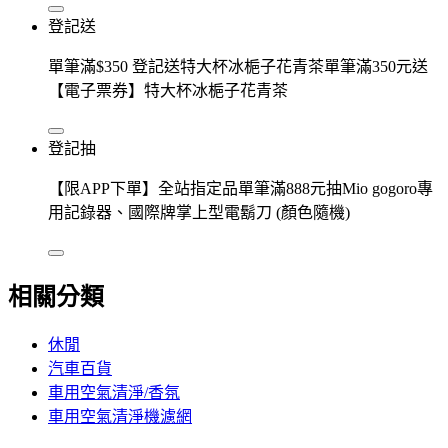
登記送
單筆滿$350 登記送特大杯冰梔子花青茶單筆滿350元送
【電子票券】特大杯冰梔子花青茶
登記抽
【限APP下單】全站指定品單筆滿888元抽Mio gogoro專
用記錄器、國際牌掌上型電鬍刀 (顏色隨機)
相關分類
休閒
汽車百貨
車用空氣清淨/香氛
車用空氣清淨機濾網