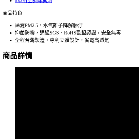
#車用空調除臭劑
商品特色
過濾PM2.5，水氧離子降解髒汙
抑菌防霉，通過SGS、RoHS歐盟認證，安全無毒
全程台灣製造，專利立體設計，省電高透氣
商品詳情