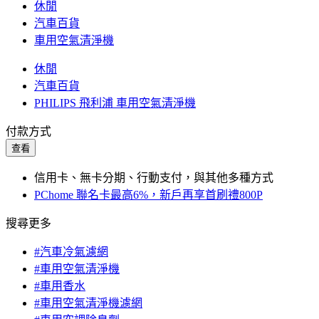
休閒
汽車百貨
車用空氣清淨機
休閒
汽車百貨
PHILIPS 飛利浦 車用空氣清淨機
付款方式
查看
信用卡、無卡分期、行動支付，與其他多種方式
PChome 聯名卡最高6%，新戶再享首刷禮800P
搜尋更多
#汽車冷氣濾網
#車用空氣清淨機
#車用香水
#車用空氣清淨機濾網