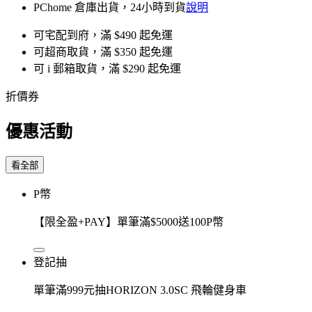
PChome 倉庫出貨，24小時到貨
說明
可宅配到府，滿 $490 起免運
可超商取貨，滿 $350 起免運
可 i 郵箱取貨，滿 $290 起免運
折價券
優惠活動
看全部
P幣
【限全盈+PAY】單筆滿$5000送100P幣
登記抽
單筆滿999元抽HORIZON 3.0SC 飛輪健身車