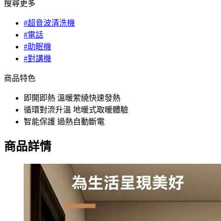
搜尋更多
#超音波清洗機
#電話
#助眠機
#對講機
商品特色
即開即熱 溫暖萦繞快速發熱
循環對流升溫 地暖式取暖體驗
智能保護 過熱自動斷電
商品詳情