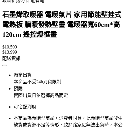
取暖新勢力 節能省電
石墨烯取暖器 電暖氣片 家用節能壁挂式
電熱板 牆暖發熱壁畫 電暖器寬60cm*高
120cm 遙控燈框畫
$10,599
$13,999
配送資訊
廠商出貨
本商品不受24h到貨限制
預購
實際出貨日依選擇商品而定
可宅配到府
本商品為預購型商品，消費者同意，此預購型商品發生
缺貨或貨源不足等情形，​致網路家庭無法出貨時，本公