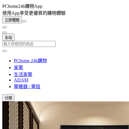
PChome24h購物App
使用App享受更優質的購物體驗
立即體驗
全站
PChome 24h購物
家電
生活家電
ADAM
電暖器 / 電毯
分類