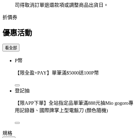
司得取消訂單退還款項或調整商品出貨日。
折價券
優惠活動
看全部
P幣
【限全盈+PAY】單筆滿$5000送100P幣
登記抽
【限APP下單】全站指定品單筆滿888元抽Mio gogoro專
用記錄器、國際牌掌上型電鬍刀 (顏色隨機)
規格