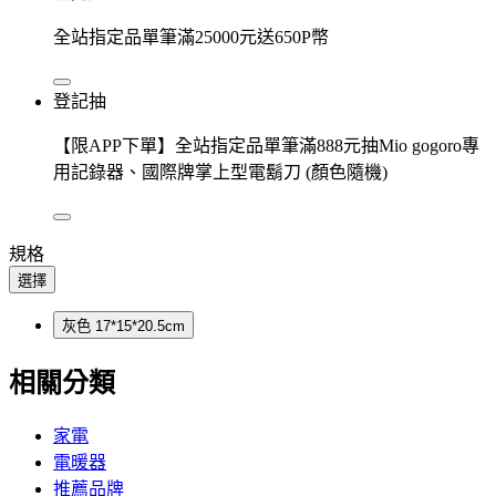
全站指定品單筆滿25000元送650P幣
登記抽
【限APP下單】全站指定品單筆滿888元抽Mio gogoro專
用記錄器、國際牌掌上型電鬍刀 (顏色隨機)
規格
選擇
灰色 17*15*20.5cm
相關分類
家電
電暖器
推薦品牌