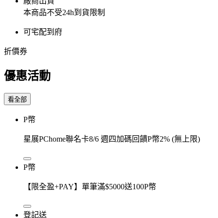
廠商出貨
本商品不受24h到貨限制
可宅配到府
折價券
優惠活動
看全部
P幣
星展PChome聯名卡8/6 週四加碼回饋P幣2% (無上限)
P幣
【限全盈+PAY】單筆滿$5000送100P幣
登記送