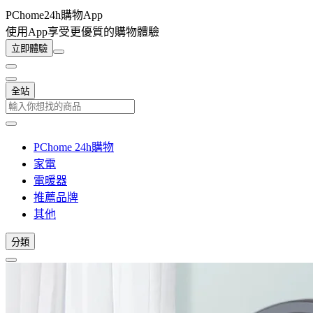
PChome24h購物App
使用App享受更優質的購物體驗
立即體驗
全站
PChome 24h購物
家電
電暖器
推薦品牌
其他
分類