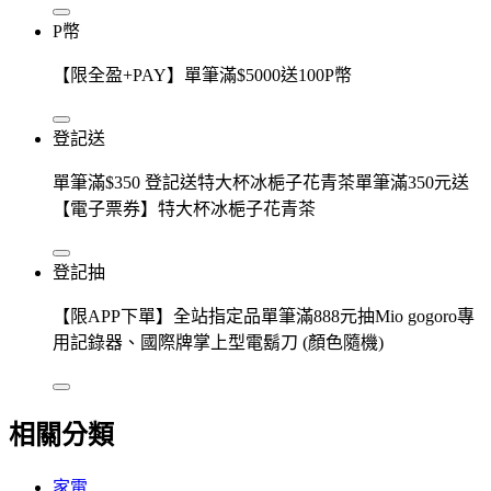
P幣
【限全盈+PAY】單筆滿$5000送100P幣
登記送
單筆滿$350 登記送特大杯冰梔子花青茶單筆滿350元送
【電子票券】特大杯冰梔子花青茶
登記抽
【限APP下單】全站指定品單筆滿888元抽Mio gogoro專
用記錄器、國際牌掌上型電鬍刀 (顏色隨機)
相關分類
家電