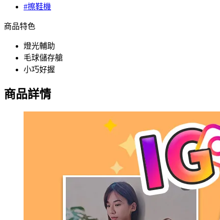
#擦鞋機
商品特色
燈光輔助
毛球儲存艙
小巧好握
商品詳情