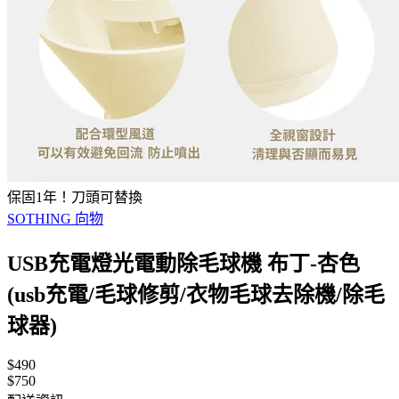
保固1年！刀頭可替換
SOTHING 向物
USB充電燈光電動除毛球機 布丁-杏色
(usb充電/毛球修剪/衣物毛球去除機/除毛
球器)
$490
$750