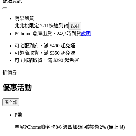
配送資訊
明早到貨
北北桃限定 7-11快速到貨
說明
PChome 倉庫出貨，24小時到貨
說明
可宅配到府，滿 $490 起免運
可超商取貨，滿 $350 起免運
可 i 郵箱取貨，滿 $290 起免運
折價券
優惠活動
看全部
P幣
星展PChome聯名卡8/6 週四加碼回饋P幣2% (無上限)