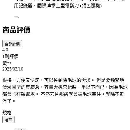
用記錄器、國際牌掌上型電鬍刀 (顏色隨機)
商品評價
全部評價
4.0
1則評價
黃**
2025/03/10
很棒，方便又快速，可以達到除毛球的需求。 但是要頻繁地
清潔圓型的集塵倉，容量大概只能裝一半以下而已，因為毛球
都會卡在轉彎處。 不然刀片那邊就會被毛球塞住，就除不乾
淨了。
規格
選擇