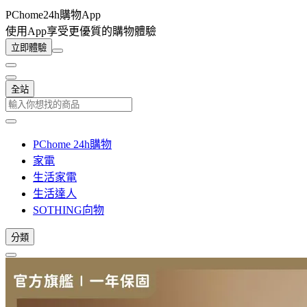
PChome24h購物App
使用App享受更優質的購物體驗
立即體驗
全站
PChome 24h購物
家電
生活家電
生活達人
SOTHING向物
分類