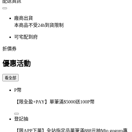
配送資訊
廠商出貨
本商品不受24h到貨限制
可宅配到府
折價券
優惠活動
看全部
P幣
【限全盈+PAY】單筆滿$5000送100P幣
登記抽
【限APP下單】全站指定品單筆滿888元抽Mio gogoro專