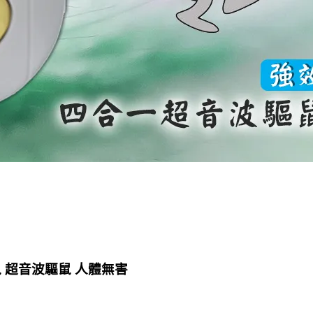
鼠 超音波驅鼠 人體無害