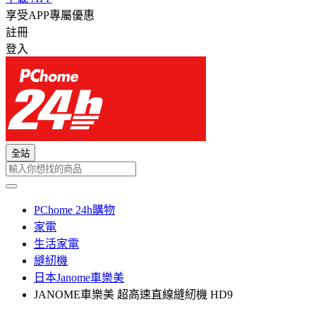
享受APP專屬優惠
註冊
登入
全站
PChome 24h購物
家電
生活家電
縫紉機
日本Janome車樂美
JANOME車樂美 超高速直線縫紉機 HD9