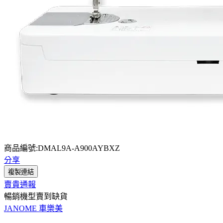
商品編號:DMAL9A-A900AYBXZ
分享
複製連結
賣貴通報
暢銷機型賣到缺貨
JANOME 車樂美