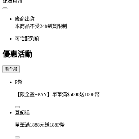
配送資訊
廠商出貨
本商品不受24h到貨限制
可宅配到府
優惠活動
看全部
P幣
【限全盈+PAY】單筆滿$5000送100P幣
登記送
單筆滿1888元送188P幣