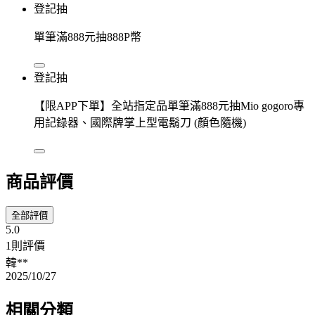
登記抽
單筆滿888元抽888P幣
登記抽
【限APP下單】全站指定品單筆滿888元抽Mio gogoro專
用記錄器、國際牌掌上型電鬍刀 (顏色隨機)
商品評價
全部評價
5.0
1則評價
韓**
2025/10/27
相關分類