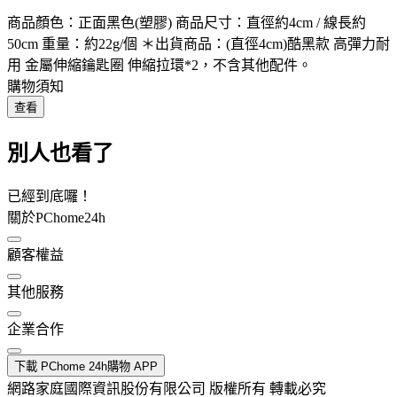
商品顏色：正面黑色(塑膠) 商品尺寸：直徑約4cm / 線長約
50cm 重量：約22g/個 ＊出貨商品：(直徑4cm)酷黑款 高彈力耐
用 金屬伸縮鑰匙圈 伸縮拉環*2，不含其他配件。
購物須知
查看
別人也看了
已經到底囉！
關於PChome24h
顧客權益
其他服務
企業合作
下載 PChome 24h購物 APP
網路家庭國際資訊股份有限公司 版權所有 轉載必究