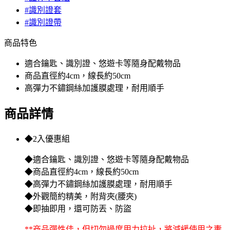
#識別證套
#識別證帶
商品特色
適合鑰匙、識別證、悠遊卡等隨身配戴物品
商品直徑約4cm，線長約50cm
高彈力不鏽鋼絲加護膜處理，耐用順手
商品詳情
◆2入優惠組
◆適合鑰匙、識別證、悠遊卡等隨身配戴物品
◆商品直徑約4cm，線長約50cm
◆高彈力不鏽鋼絲加護膜處理，耐用順手
◆外觀簡約精美，附背夾(腰夾)
◆即抽即用，還可防丟、防盜
**商品彈性佳，但切勿過度用力拉扯，將減緩使用之夀