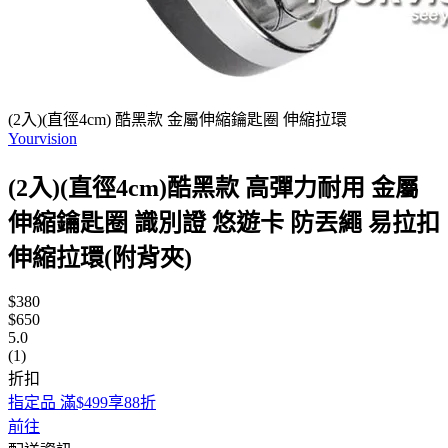
(2入)(直徑4cm) 酷黑款 金屬伸縮鑰匙圈 伸縮拉環
Yourvision
(2入)(直徑4cm)酷黑款 高彈力耐用 金屬
伸縮鑰匙圈 識別證 悠遊卡 防丟繩 易拉扣
伸縮拉環(附背夾)
$380
$650
5.0
(1)
折扣
指定品 滿$499享88折
前往