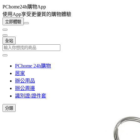
PChome24h購物App
使用App享受更優質的購物體驗
立即體驗
全站
PChome 24h購物
居家
辦公用品
辦公周邊
識別證/證件套
分類