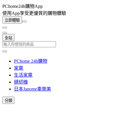
PChome24h購物App
使用App享受更優質的購物體驗
立即體驗
全站
PChome 24h購物
家電
生活家電
縫紉機
日本Janome車樂美
分類