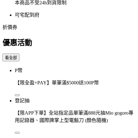
本商品不受24h到貨限制
可宅配到府
折價券
優惠活動
看全部
P幣
【限全盈+PAY】單筆滿$5000送100P幣
登記抽
【限APP下單】全站指定品單筆滿888元抽Mio gogoro專
用記錄器、國際牌掌上型電鬍刀 (顏色隨機)