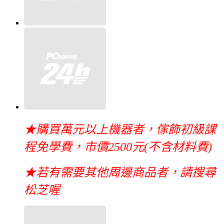
★購買萬元以上機器者，傢飾初級課
程免學費，市價2500元(不含材料費)
★若有需要其他周邊商品者，請搜尋
松芝喔