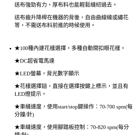
送布強勁有力，厚布料也能輕鬆縫紉過去。
送布齒升降桿在機器的背後，自由曲線縫或繡花
等，不需送布料前進的時候使用。
★100種內建花樣選擇，多種自動開扣眼花樣。
★DC超省電馬達
★LED螢幕，背光數字顯示
★花樣選擇鈕，直接在選擇按鍵上標示，並且有
LED燈提示。
★車縫速度，使用start/stop鍵操作：70-700 spm(每
分鐘/針)
★車縫速度，使用腳踏板控制：70-820 spm(每分