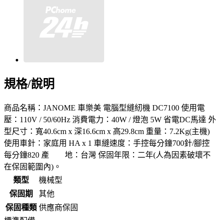
規格/說明
商品名稱：JANOME 車樂美 電腦型縫紉機 DC7100 使用電
壓：110V / 50/60Hz 消費電力：40W / 燈泡 5W 省電DC馬達 外
型尺寸：寬40.6cm x 深16.6cm x 高29.8cm 重量：7.2Kg(主機)
使用車針：家庭用 HA x 1 車縫速度：手控每分鐘700針/腳控
每分鐘820 產 地：台灣 保固年限：二年(人為因素破壞不
在保固範圍內)。
類型
機械型
保固期
其他
保固種類
供應商保固