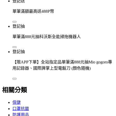
登記送
單筆滿額最高送488P幣
登記抽
單筆滿888元抽科沃斯全能掃拖機器人
登記抽
【限APP下單】全站指定品單筆滿888元抽Mio gogoro專
用記錄器、國際牌掌上型電鬍刀 (顏色隨機)
相關分類
保健
口罩抗菌
防護用品