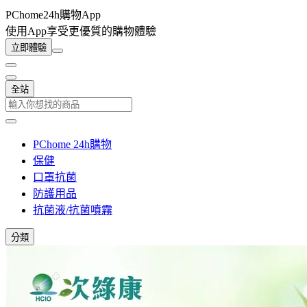
PChome24h購物App
使用App享受更優質的購物體驗
立即體驗
全站
PChome 24h購物
保健
口罩抗菌
防護用品
抗菌液/抗菌噴霧
分類