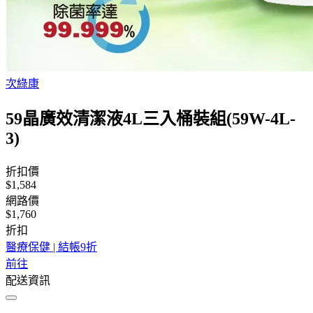
次綠康
59晶廣效清潔液4L三入桶裝組(59W-4L-
3)
折扣價
$1,584
網路價
$1,760
折扣
醫療保健 | 結帳9折
前往
配送資訊