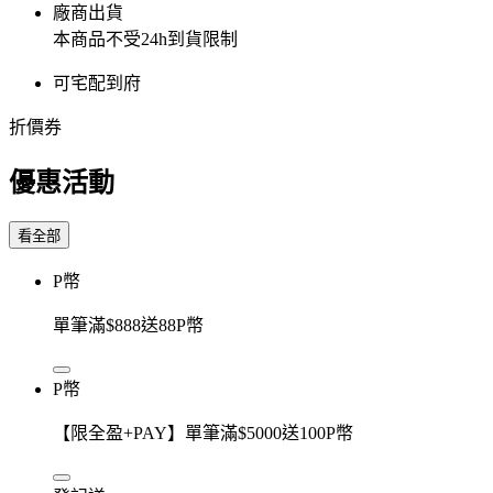
廠商出貨
本商品不受24h到貨限制
可宅配到府
折價券
優惠活動
看全部
P幣
單筆滿$888送88P幣
P幣
【限全盈+PAY】單筆滿$5000送100P幣