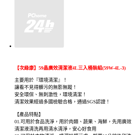
【次綠康】59晶廣效清潔液4L三入桶裝組(59W-4L-3)
主要用於『環境清潔』！
讓看不見得髒污的無影無蹤！
安全環保、無刺激性，環境清潔！
清潔效果經過多國檢驗合格，通過SGS認證！
【產品特點】
01.可用於食品洗淨，用於肉類、蔬果、海鮮，先用廣效
清潔液清洗再用清水清淨，安心好食用