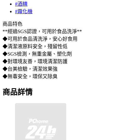
#酒精
#霧化機
商品特色
**經過SGS認證，可用於食品洗淨**
◆可用於食品清洗淨，安心好食用
◆清潔液原料安全，殘留性低
◆SGS檢測，無重金屬、塑化劑
◆對環境友善，環境清潔防護
◆台美檢驗，清潔效果強
◆無毒安全，環保又除臭
商品詳情