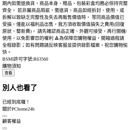
期內如需退換貨，商品本身、贈品、包裝彩盒均務必保持完整
齊全， 若非屬商品瑕疵，需退貨，商品如經拆封、使用、或
拆解以致缺乏完整性及失去再販售價值時， 等同商品價值已
受損，僅能以福利品出售，我方須收取價值損失之費用(回復
原狀、整新費)， 請先確認商品正確、外觀可接受，再行開機/
使用，以免影響您的權利 🔺為保障您購物權益，開箱過程請
全程錄影；如有問題請反映客服並提供錄影檔案，祝您購物愉
快。
BSMI許可字號:R63560
購物須知
查看
別人也看了
已經到底囉！
關於PChome24h
顧客權益