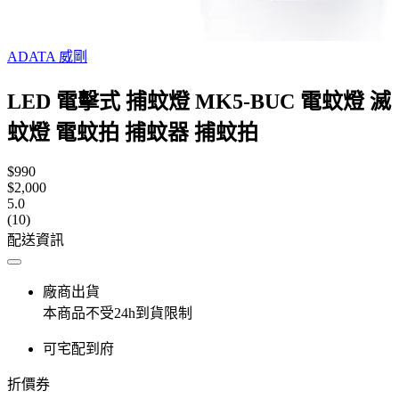
ADATA 威剛
LED 電擊式 捕蚊燈 MK5-BUC 電蚊燈 滅
蚊燈 電蚊拍 捕蚊器 捕蚊拍
$990
$2,000
5.0
(10)
配送資訊
廠商出貨
本商品不受24h到貨限制
可宅配到府
折價券