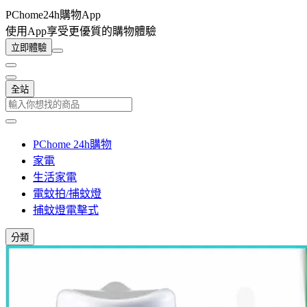
PChome24h購物App
使用App享受更優質的購物體驗
立即體驗
全站
PChome 24h購物
家電
生活家電
電蚊拍/捕蚊燈
捕蚊燈電擊式
分類