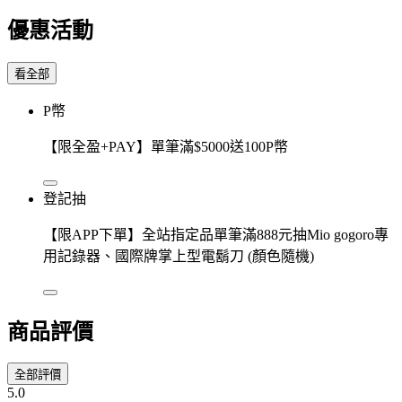
優惠活動
看全部
P幣
【限全盈+PAY】單筆滿$5000送100P幣
登記抽
【限APP下單】全站指定品單筆滿888元抽Mio gogoro專
用記錄器、國際牌掌上型電鬍刀 (顏色隨機)
商品評價
全部評價
5.0