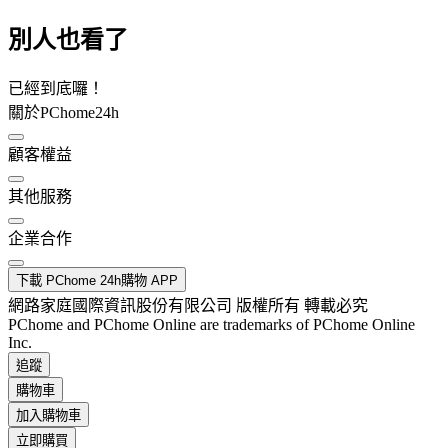
別人也看了
已經到底囉！
關於PChome24h
顧客權益
其他服務
企業合作
下載 PChome 24h購物 APP
網路家庭國際資訊股份有限公司 版權所有 轉載必究
PChome and PChome Online are trademarks of PChome Online
Inc.
追蹤
購物車
加入購物車
立即購買