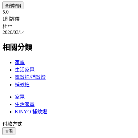
全部評價
5.0
1則評價
杜**
2026/03/14
相關分類
家電
生活家電
電蚊拍/捕蚊燈
捕蚊拍
家電
生活家電
KINYO 捕蚊燈
付款方式
查看