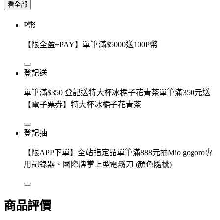
看全部
P幣
【限全盈+PAY】單筆滿$5000送100P幣
登記送
單筆滿$350 登記送特大杯冰梔子花青茶單筆滿350元送
【電子票券】特大杯冰梔子花青茶
登記抽
【限APP下單】全站指定品單筆滿888元抽Mio gogoro專
用記錄器、國際牌掌上型電鬍刀 (顏色隨機)
商品評價