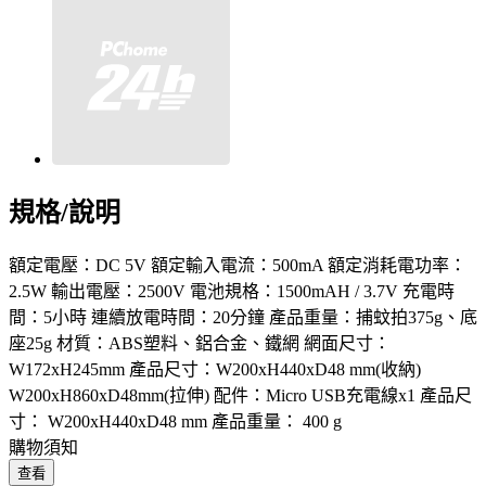
規格/說明
額定電壓：DC 5V 額定輸入電流：500mA 額定消耗電功率：
2.5W 輸出電壓：2500V 電池規格：1500mAH / 3.7V 充電時
間：5小時 連續放電時間：20分鐘 產品重量：捕蚊拍375g、底
座25g 材質：ABS塑料、鋁合金、鐵網 網面尺寸：
W172xH245mm 產品尺寸：W200xH440xD48 mm(收納)
W200xH860xD48mm(拉伸) 配件：Micro USB充電線x1 產品尺
寸： W200xH440xD48 mm 產品重量： 400 g
購物須知
查看