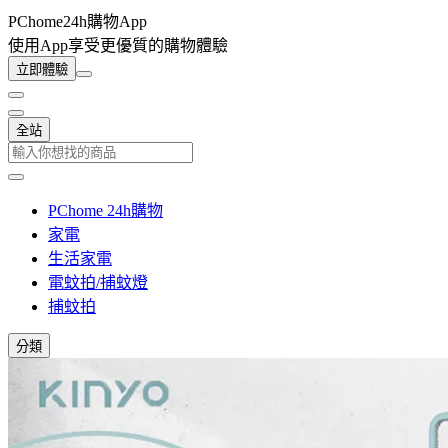
PChome24h購物App
使用App享受更優質的購物體驗
立即體驗
全站
PChome 24h購物
家電
生活家電
電蚊拍/捕蚊燈
捕蚊拍
分類