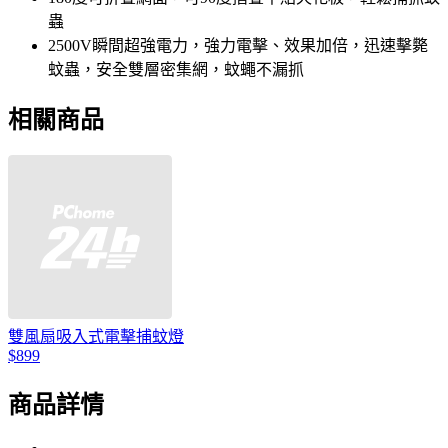
蟲
2500V瞬間超強電力，強力電擊、效果加倍，迅速擊斃
蚊蟲，安全雙層密集網，蚊蠅不漏抓
相關商品
雙風扇吸入式電擊捕蚊燈
$899
商品詳情