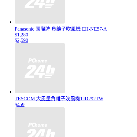
Panasonic 國際牌 負離子吹風機 EH-NE57-A
$1,280
$2,590
TESCOM 大風量負離子吹風機TID292TW
$459