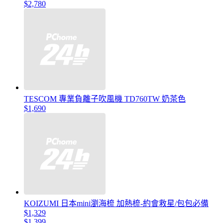
$2,780
TESCOM 專業負離子吹風機 TD760TW 奶茶色
$1,690
KOIZUMI 日本mini瀏海梳 加熱梳-約會救星/包包必備
$1,329
$1,399