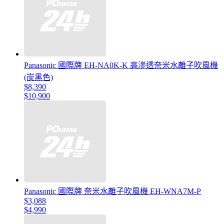
Panasonic 國際牌 EH-NA0K-K 高滲透奈米水離子吹風機
(炭黑色)
$8,390
$10,900
Panasonic 國際牌 奈米水離子吹風機 EH-WNA7M-P
$3,088
$4,990