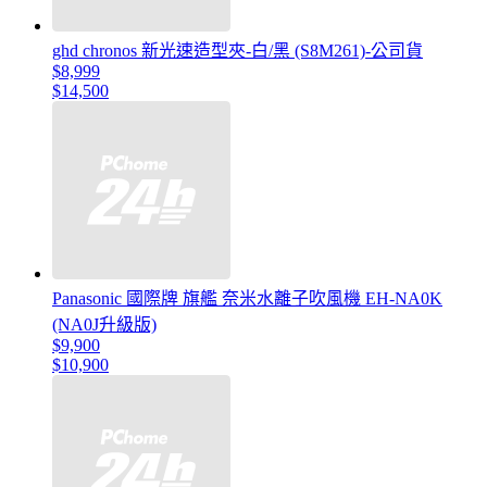
ghd chronos 新光速造型夾-白/黑 (S8M261)-公司貨
$8,999
$14,500
Panasonic 國際牌 旗艦 奈米水離子吹風機 EH-NA0K
(NA0J升級版)
$9,900
$10,900