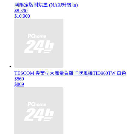
灣限定版附烘罩 (NA0J升級版)
$8,390
$10,900
TESCOM 專業型大風量負離子吹風機TID960TW 白色
$869
$869