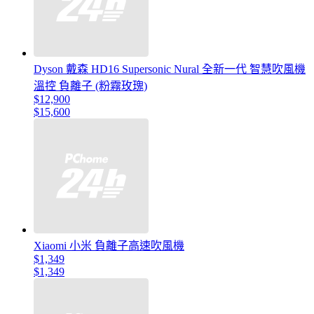
Dyson 戴森 HD16 Supersonic Nural 全新一代 智慧吹風機
溫控 負離子 (粉霧玫瑰)
$12,900
$15,600
Xiaomi 小米 負離子高速吹風機
$1,349
$1,349