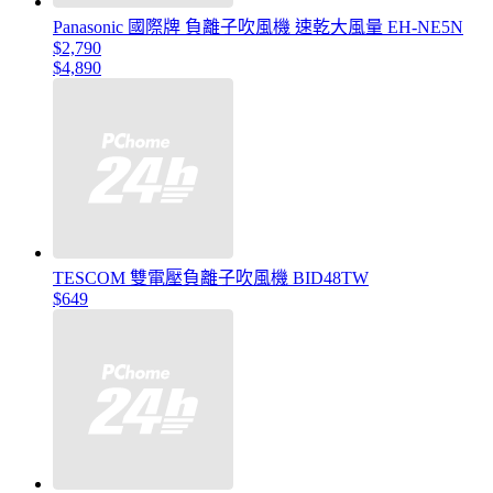
Panasonic 國際牌 負離子吹風機 速乾大風量 EH-NE5N
$2,790
$4,890
TESCOM 雙電壓負離子吹風機 BID48TW
$649