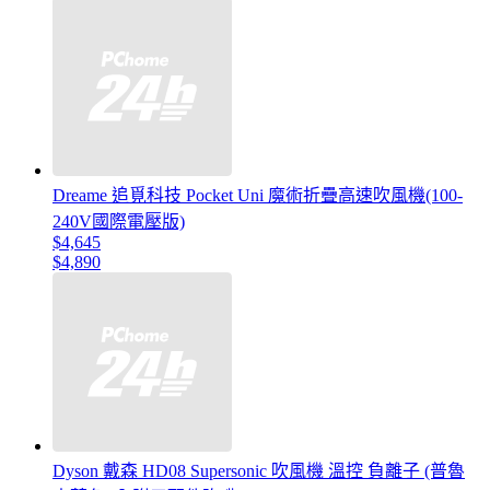
Dreame 追覓科技 Pocket Uni 魔術折疊高速吹風機(100-
240V國際電壓版)
$4,645
$4,890
Dyson 戴森 HD08 Supersonic 吹風機 溫控 負離子 (普魯