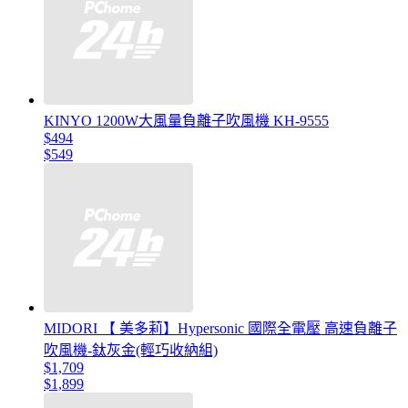
KINYO 1200W大風量負離子吹風機 KH-9555
$494
$549
MIDORI 【 美多莉】Hypersonic 國際全電壓 高速負離子
吹風機-鈦灰金(輕巧收納組)
$1,709
$1,899