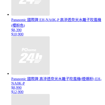
Panasonic 國際牌 EH-NA0K-P 高滲透奈米水離子吹風機
(櫻粉色)
$8,390
$10,900
Panasonic 國際牌 高滲透奈米水離子吹風機(煙燻粉) EH-
NA0K-P
$8,990
$12,900