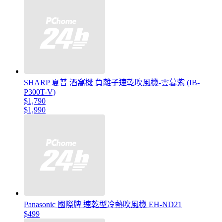
SHARP 夏普 酒窩機 負離子速乾吹風機-雲暮紫 (IB-
P300T-V)
$1,790
$1,990
Panasonic 國際牌 速乾型冷熱吹風機 EH-ND21
$499