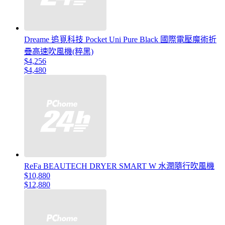
Dreame 追覓科技 Pocket Uni Pure Black 國際電壓魔術折
疊高速吹風機(粹黑)
$4,256
$4,480
ReFa BEAUTECH DRYER SMART W 水潤隨行吹風機
$10,880
$12,880