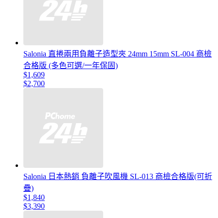
Salonia 直捲兩用負離子造型夾 24mm 15mm SL-004 商檢
合格版 (多色可選/一年保固)
$1,609
$2,700
Salonia 日本熱銷 負離子吹風機 SL-013 商檢合格版(可折
疊)
$1,840
$3,390