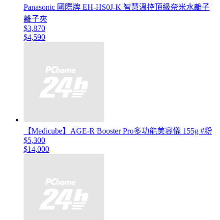
Panasonic 國際牌 EH-HS0J-K 智慧溫控頂級奈米水離子
離子夾
$3,870
$4,590
【Medicube】AGE-R Booster Pro多功能美容儀 155g #粉
$5,300
$14,000