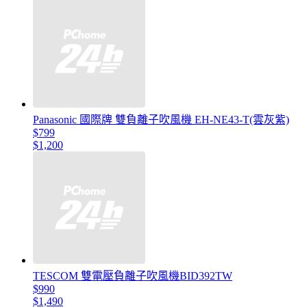
Panasonic 國際牌 雙負離子吹風機 EH-NE43-T(雲灰紫)
$799
$1,200
TESCOM 雙電壓負離子吹風機BID392TW
$990
$1,490