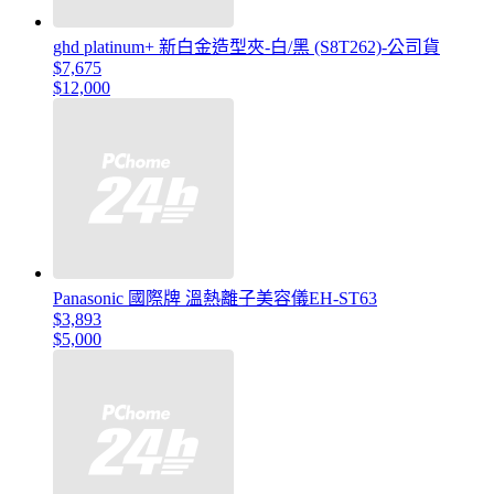
ghd platinum+ 新白金造型夾-白/黑 (S8T262)-公司貨
$7,675
$12,000
Panasonic 國際牌 溫熱離子美容儀EH-ST63
$3,893
$5,000