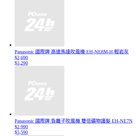
Panasonic 國際牌 高速馬達吹風機 EH-NE8M-H 輕岩灰
$2,690
$3,290
Panasonic 國際牌 負離子吹風機 雙倍礦物護髮 EH-NE7N
$2,990
$5,590