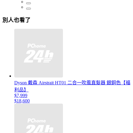
別人也看了
Dyson 戴森 Airstrait HT01 二合一吹風直髮器 銀銅色【福
利品】
$7,999
$18,600