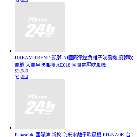
DREAM TREND 凱夢 AI國際電壓負離子吹風機 凱夢吹
風機 大風量吹風機 AE018 國際電壓吹風機
$3,980
$4,280
Panasonic 國際牌 新款 奈米水離子吹風機 EH-NA0K 台