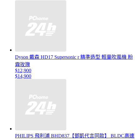
Dyson 戴森 HD17 Supersonic r 精準造型 輕量吹風機 粉
霧玫瑰
$12,900
$14,900
PHILIPS 飛利浦 BHD837【鄧凱代言同款】 BLDC高速