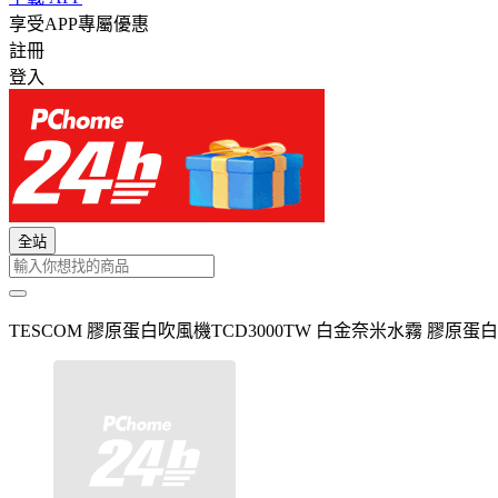
享受APP專屬優惠
註冊
登入
全站
TESCOM 膠原蛋白吹風機TCD3000TW 白金奈米水霧 膠原蛋