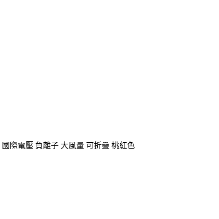
白 國際電壓 負離子 大風量 可折疊 桃紅色