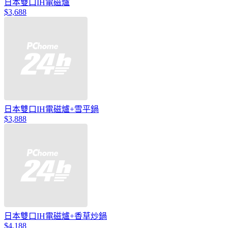
日本雙口IH電磁爐
$3,688
日本雙口IH電磁爐+雪平鍋
$3,888
日本雙口IH電磁爐+香草炒鍋
$4,188