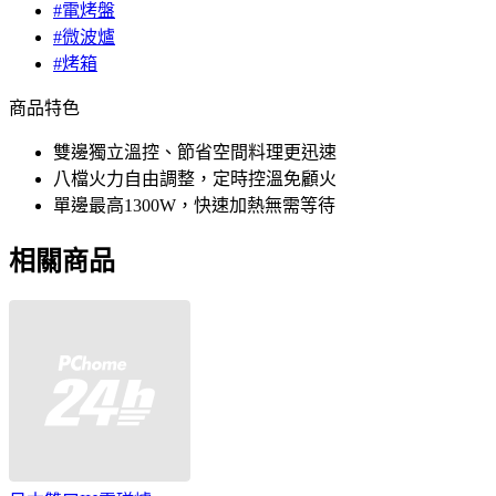
#電烤盤
#微波爐
#烤箱
商品特色
雙邊獨立溫控、節省空間料理更迅速
八檔火力自由調整，定時控溫免顧火
單邊最高1300W，快速加熱無需等待
相關商品