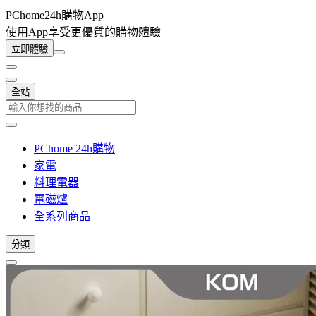
PChome24h購物App
使用App享受更優質的購物體驗
立即體驗
全站
PChome 24h購物
家電
料理電器
電磁爐
全系列商品
分類