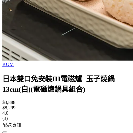
KOM
日本雙口免安裝IH電磁爐+玉子燒鍋
13cm(白)(電磁爐鍋具組合)
$3,888
$8,299
4.0
(3)
配送資訊