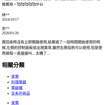
推薦呦。🥰🥰🥰🥰🥰💯👍
林**
2024/10/17
余**
2026/01/26
買回來時沒有立即開箱使用,結果過了一段時間開始使用的時
候,左側的控制面板就出現異常,雖然右側加熱可以使用,但是使
用過程一直逼逼叫... 太糟了...
相關分類
家電
料理電器
電磁爐
全系列商品
家電