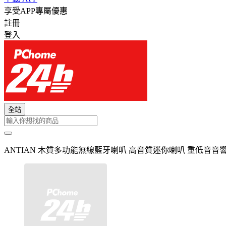
享受APP專屬優惠
註冊
登入
全站
ANTIAN 木質多功能無線藍牙喇叭 高音質迷你喇叭 重低音音響