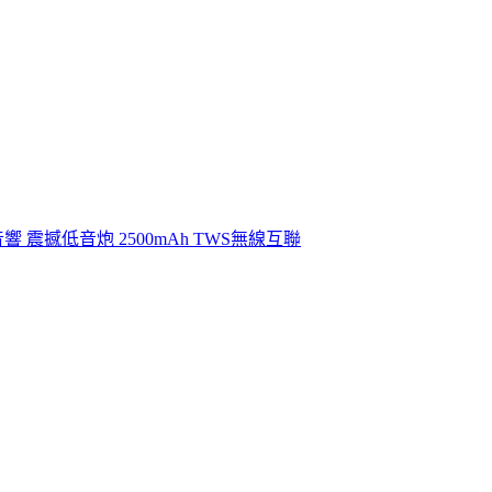
 震撼低音炮 2500mAh TWS無線互聯