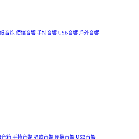
低音炮 便攜音響 手持音響 USB音響 戶外音響
音箱 手持音響 唱歌音響 便攜音響 USB音響