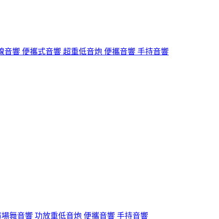
無線音響 便攜式音響 超重低音炮 便攜音響 手持音響
 廣場舞音響 功放重低音炮 便攜音響 手持音響