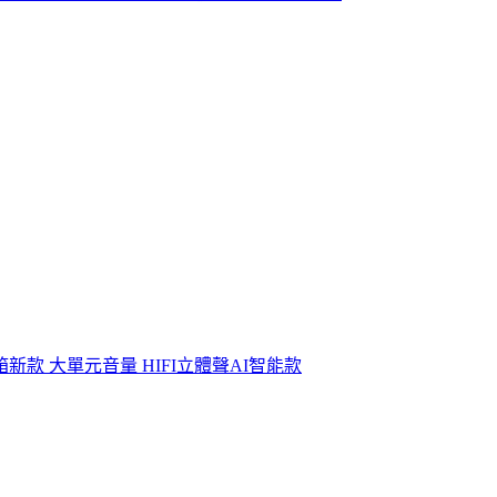
新款 大單元音量 HIFI立體聲AI智能款