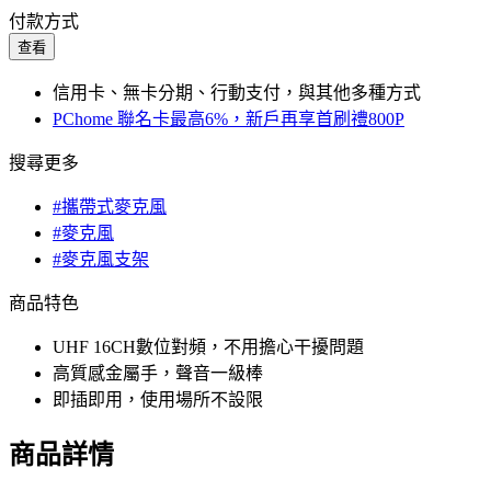
付款方式
查看
信用卡、無卡分期、行動支付，與其他多種方式
PChome 聯名卡最高6%，新戶再享首刷禮800P
搜尋更多
#攜帶式麥克風
#麥克風
#麥克風支架
商品特色
UHF 16CH數位對頻，不用擔心干擾問題
高質感金屬手，聲音一級棒
即插即用，使用場所不設限
商品詳情