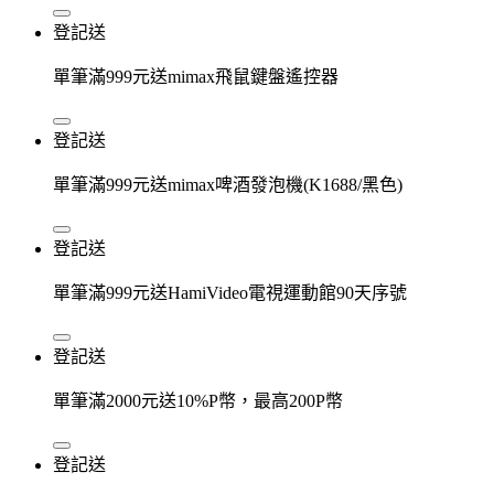
登記送
單筆滿999元送mimax飛鼠鍵盤遙控器
登記送
單筆滿999元送mimax啤酒發泡機(K1688/黑色)
登記送
單筆滿999元送HamiVideo電視運動館90天序號
登記送
單筆滿2000元送10%P幣，最高200P幣
登記送