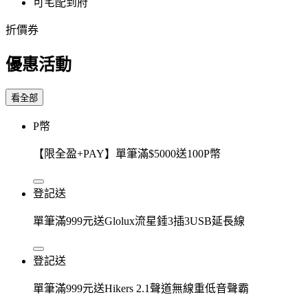
可宅配到府
折價券
優惠活動
看全部
P幣
【限全盈+PAY】單筆滿$5000送100P幣
登記送
單筆滿999元送Glolux流星錘3插3USB延長線
登記送
單筆滿999元送Hikers 2.1聲道無線重低音聲霸