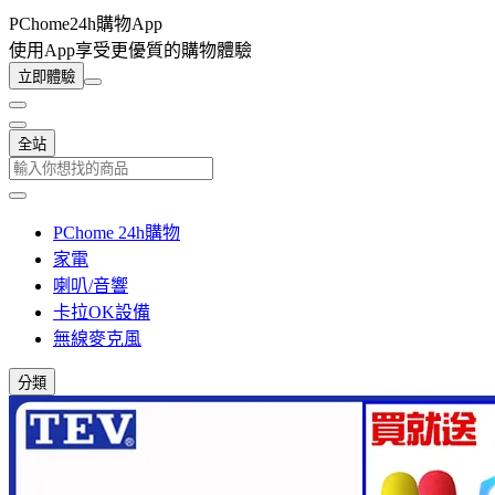
PChome24h購物App
使用App享受更優質的購物體驗
立即體驗
全站
PChome 24h購物
家電
喇叭/音響
卡拉OK設備
無線麥克風
分類