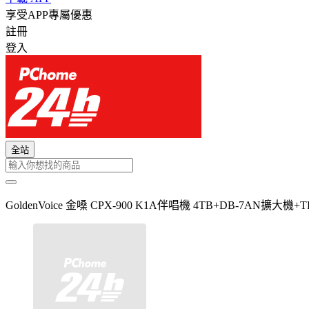
享受APP專屬優惠
註冊
登入
全站
GoldenVoice 金嗓 CPX-900 K1A伴唱機 4TB+DB-7AN擴大機