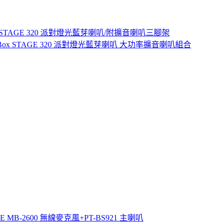
yBox STAGE 320 派對燈光藍芽喇叭/附擴音喇叭三腳架
rtyBox STAGE 320 派對燈光藍芽喇叭 大功率擴音喇叭組合
BLE MB-2600 無線麥克風+PT-BS921 主喇叭