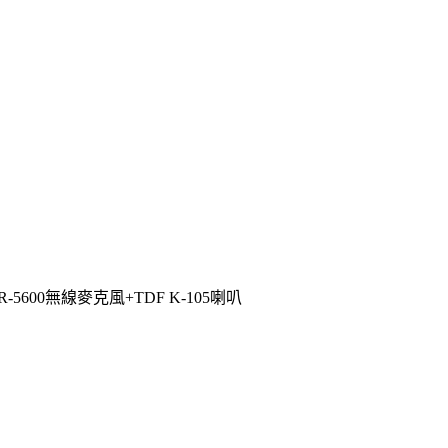
+TR-5600無線麥克風+TDF K-105喇叭