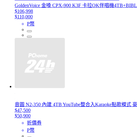
GoldenVoice 金嗓 CPX-900 K3F 卡拉OK伴唱機4TB+B
$106,998
$110,000
P幣
音圓 N2-350 內建 4TB YouTube整合入Karaok
$47,500
$50,900
折價券
P幣