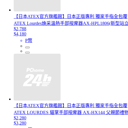
【日本ATEX官方旗艦館】日本正版專利 獨家手指全包覆
ATEX Lourdes煥采溫熱手部按摩器AX-HPL1806(新型
$2,788
$4,180
P幣
【日本ATEX官方旗艦館】日本正版專利 獨家手指全包覆
ATEX LOURDES 貓掌手部按摩器 AX-HX144 父親節禮
$2,280
$3,280