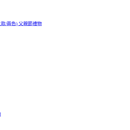
站立款/兩色) 父親節禮物
物