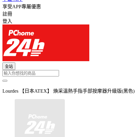
享受APP專屬優惠
註冊
登入
全站
Lourdes 【日本ATEX】 煥采溫熱手指手部按摩器升級版(黑色)