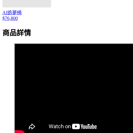
AI追夢椅
$76,800
商品詳情