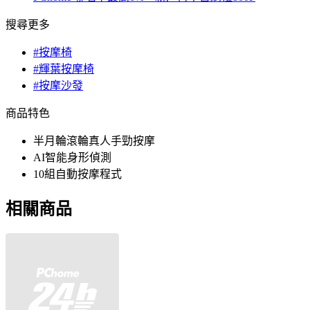
搜尋更多
#按摩椅
#輝葉按摩椅
#按摩沙發
商品特色
半月輪滾輪真人手勁按摩
AI智能身形偵測
10組自動按摩程式
相關商品