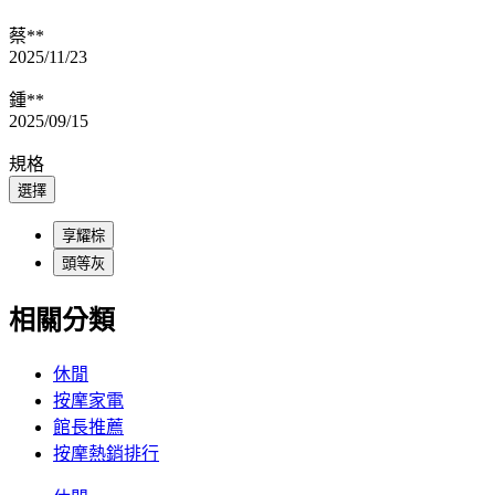
蔡**
2025/11/23
鍾**
2025/09/15
規格
選擇
享耀棕
頭等灰
相關分類
休閒
按摩家電
館長推薦
按摩熱銷排行