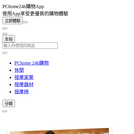
PChome24h購物App
使用App享受更優質的購物體驗
立即體驗
全站
PChome 24h購物
休閒
按摩家電
按摩器材
按摩椅
分類