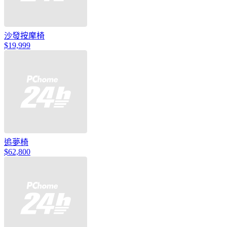
沙發按摩椅
$19,999
追夢椅
$62,800