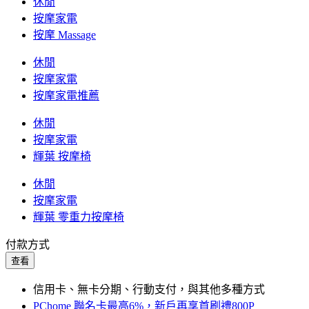
休閒
按摩家電
按摩 Massage
休閒
按摩家電
按摩家電推薦
休閒
按摩家電
輝葉 按摩椅
休閒
按摩家電
輝葉 零重力按摩椅
付款方式
查看
信用卡、無卡分期、行動支付，與其他多種方式
PChome 聯名卡最高6%，新戶再享首刷禮800P