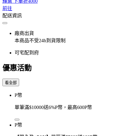
輝葉 下單折4000
前往
配送資訊
廠商出貨
本商品不受24h到貨限制
可宅配到府
優惠活動
看全部
P幣
單筆滿$10000送6%P幣，最高600P幣
P幣