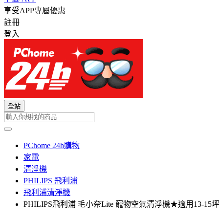
享受APP專屬優惠
註冊
登入
全站
PChome 24h購物
家電
清淨機
PHILIPS 飛利浦
飛利浦清淨機
PHILIPS飛利浦 毛小奈Lite 寵物空氣清淨機★適用13-15坪(A