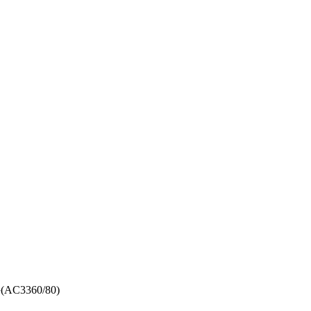
C3360/80)