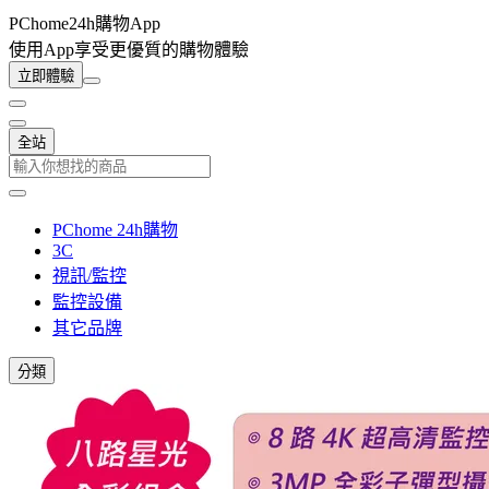
PChome24h購物App
使用App享受更優質的購物體驗
立即體驗
全站
PChome 24h購物
3C
視訊/監控
監控設備
其它品牌
分類