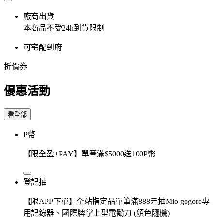
廠商出貨
本商品不受24h到貨限制
可宅配到府
折價券
優惠活動
看全部
P幣
【限全盈+PAY】單筆滿$5000送100P幣
登記抽
【限APP下單】全站指定品單筆滿888元抽Mio gogoro專
用記錄器、國際牌掌上型電鬍刀 (顏色隨機)