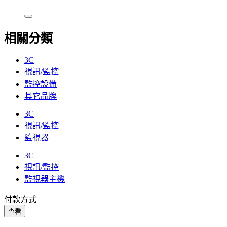
相關分類
3C
視訊/監控
監控設備
其它品牌
3C
視訊/監控
監視器
3C
視訊/監控
監視器主機
付款方式
查看