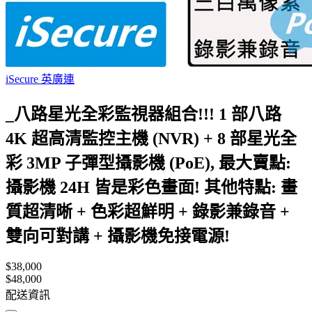
iSecure 英廣連
_八路星光全彩監視器組合!!! 1 部八路
4K 超高清監控主機 (NVR) + 8 部星光全
彩 3MP 子彈型攝影機 (PoE), 最大賣點:
攝影機 24H 皆是彩色畫面! 其他特點: 畫
質超清晰 + 色彩超鮮明 + 錄影兼錄音 +
雙向可對講 + 攝影機免接電源!
$38,000
$48,000
配送資訊