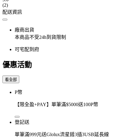
(2)
配送資訊
廠商出貨
本商品不受24h到貨限制
可宅配到府
優惠活動
看全部
P幣
【限全盈+PAY】單筆滿$5000送100P幣
登記送
單筆滿999元送Glolux流星錘3插3USB延長線