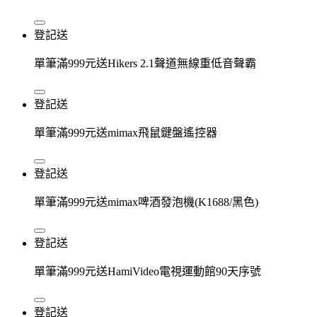
登記送
單筆滿999元送Hikers 2.1聲道無線重低音聲霸
登記送
單筆滿999元送mimax飛鼠鍵盤遙控器
登記送
單筆滿999元送mimax啤酒發泡機(K1688/黑色)
登記送
單筆滿999元送HamiVideo電視運動館90天序號
登記送