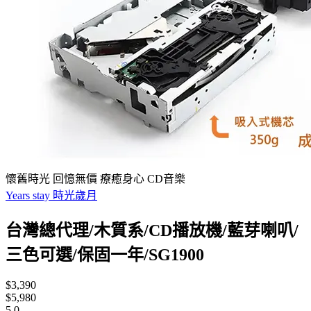
懷舊時光 回憶無價 療癒身心 CD音樂
Years stay 時光歲月
台灣總代理/木質系/CD播放機/藍芽喇叭/
三色可選/保固一年/SG1900
$3,390
$5,980
5.0