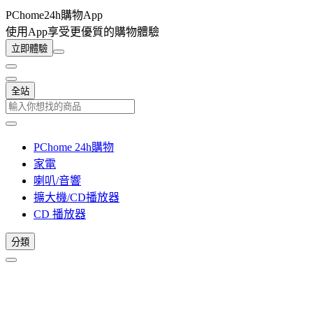
PChome24h購物App
使用App享受更優質的購物體驗
立即體驗
全站
PChome 24h購物
家電
喇叭/音響
擴大機/CD播放器
CD 播放器
分類