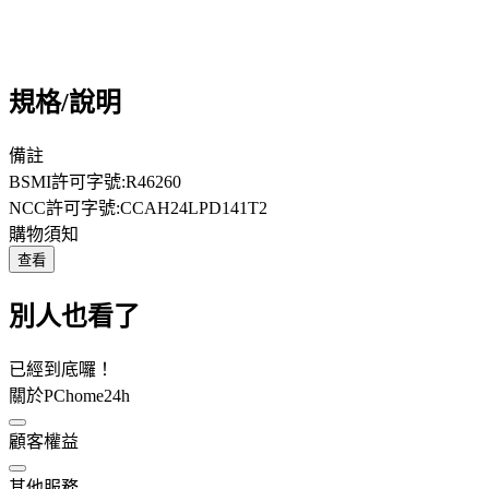
規格/說明
備註
BSMI許可字號:R46260
NCC許可字號:CCAH24LPD141T2
購物須知
查看
別人也看了
已經到底囉！
關於PChome24h
顧客權益
其他服務