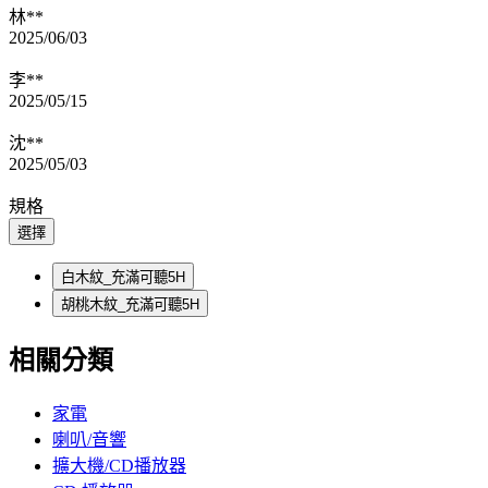
林**
2025/06/03
李**
2025/05/15
沈**
2025/05/03
規格
選擇
白木紋_充滿可聽5H
胡桃木紋_充滿可聽5H
相關分類
家電
喇叭/音響
擴大機/CD播放器