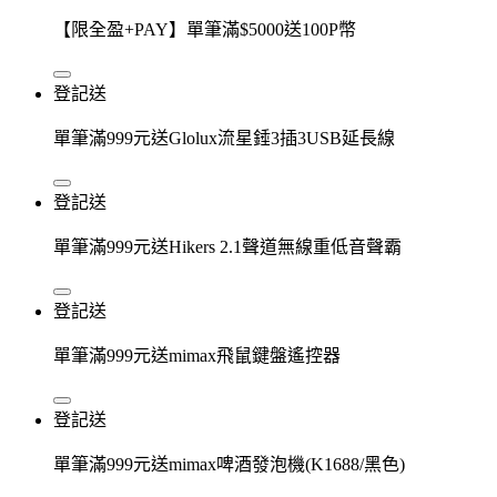
【限全盈+PAY】單筆滿$5000送100P幣
登記送
單筆滿999元送Glolux流星錘3插3USB延長線
登記送
單筆滿999元送Hikers 2.1聲道無線重低音聲霸
登記送
單筆滿999元送mimax飛鼠鍵盤遙控器
登記送
單筆滿999元送mimax啤酒發泡機(K1688/黑色)