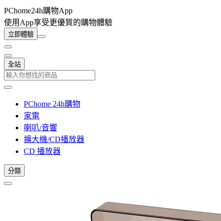
PChome24h購物App
使用App享受更優質的購物體驗
立即體驗
全站
PChome 24h購物
家電
喇叭/音響
擴大機/CD播放器
CD 播放器
分類