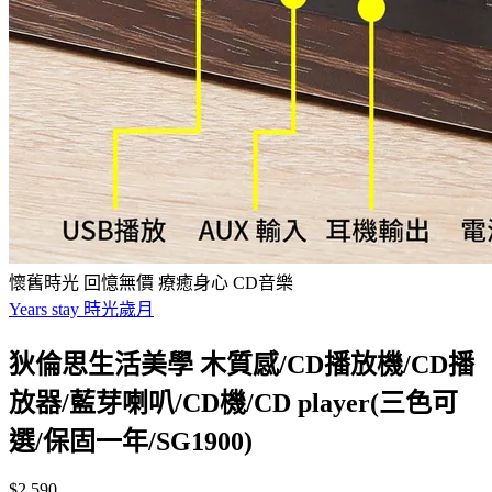
懷舊時光 回憶無價 療癒身心 CD音樂
Years stay 時光歲月
狄倫思生活美學 木質感/CD播放機/CD播
放器/藍芽喇叭/CD機/CD player(三色可
選/保固一年/SG1900)
$2,590