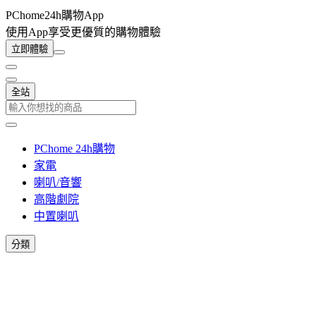
PChome24h購物App
使用App享受更優質的購物體驗
立即體驗
全站
PChome 24h購物
家電
喇叭/音響
高階劇院
中置喇叭
分類