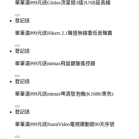
單筆滿999元送Glolux流星錘3插3USB延長線
登記送
單筆滿999元送Hikers 2.1聲道無線重低音聲霸
登記送
單筆滿999元送mimax飛鼠鍵盤遙控器
登記送
單筆滿999元送mimax啤酒發泡機(K1688/黑色)
登記送
單筆滿999元送HamiVideo電視運動館90天序號