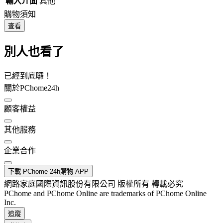
輸入介面
其他
購物須知
查看
別人也看了
已經到底囉！
關於PChome24h
顧客權益
其他服務
企業合作
下載 PChome 24h購物 APP
網路家庭國際資訊股份有限公司 版權所有 轉載必究
PChome and PChome Online are trademarks of PChome Online
Inc.
追蹤