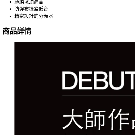
絲膜球頂高音
防彈布振盆低音
精密設計的分頻器
商品詳情