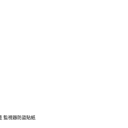
歹徒 監視器防盜貼紙