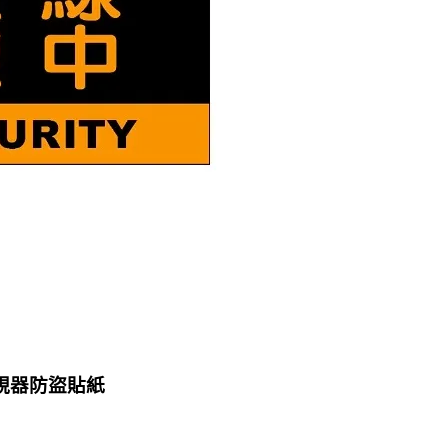
監視器防盜貼紙