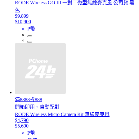
RODE Wireless GO III 一對二微型無線麥克風 公司貨 黑
色
$9,899
$10,900
P幣
滿8888折888
開箱即用、自動配對
RODE Wireless Micro Camera Kit 無線麥克風
$4,790
$5,690
P幣