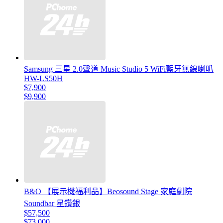
Samsung 三星 2.0聲道 Music Studio 5 WiFi藍牙無線喇叭
HW-LS50H
$7,900
$9,900
B&O 【展示機福利品】Beosound Stage 家庭劇院
Soundbar 星鑽銀
$57,500
$73,000