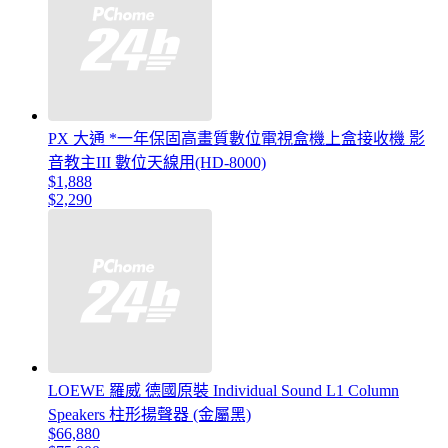
PX 大通 *一年保固高畫質數位電視盒機上盒接收機 影
音教主III 數位天線用(HD-8000)
$1,888
$2,290
LOEWE 羅威 德國原裝 Individual Sound L1 Column
Speakers 柱形揚聲器 (金屬黑)
$66,880