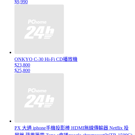
$9,990
ONKYO C-30 Hi-Fi CD播放機
$23,800
$25,800
PX 大通 iphone手機投影棒 HDMI無線傳輸器 Netflix 投