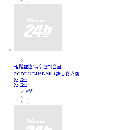
輕鬆監控/精準控制音量
RODE NT-USB Mini 錄音麥克風
$3,780
$3,780
P幣