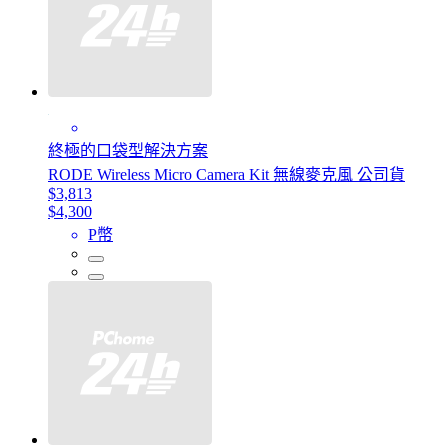
終極的口袋型解決方案
RODE Wireless Micro Camera Kit 無線麥克風 公司貨
$3,813
$4,300
P幣