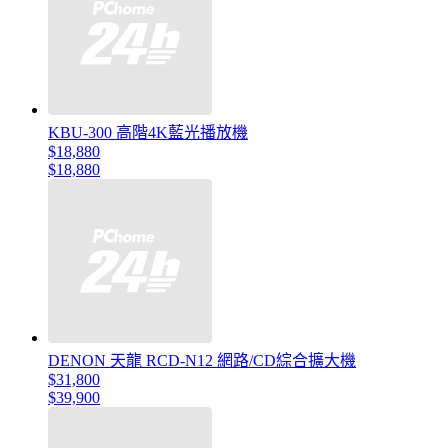
KBU-300 高階4K藍光播放機
$18,880
$18,880
DENON 天龍 RCD-N12 網路/CD綜合擴大機
$31,800
$39,900