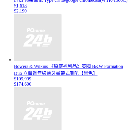
屏器 蘋果筆電 Type c會議google chromecast(WTR-1500C)
$1,618
$2,190
Bowers & Wilkins 《原廠福利品》英國 B&W Formation
Duo 立體聲無線藍牙書架式喇叭【黑色】
$109,999
$174,600