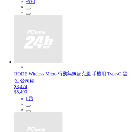
折扣
RODE Wireless Micro 行動無線麥克風 手機用 Type-C 黑
色 公司貨
$3,474
$5,490
P幣