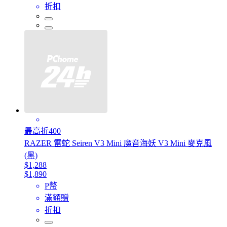
折扣
最高折400
RAZER 雷蛇 Seiren V3 Mini 魔音海妖 V3 Mini 麥克風
(黑)
$1,288
$1,890
P幣
滿額贈
折扣