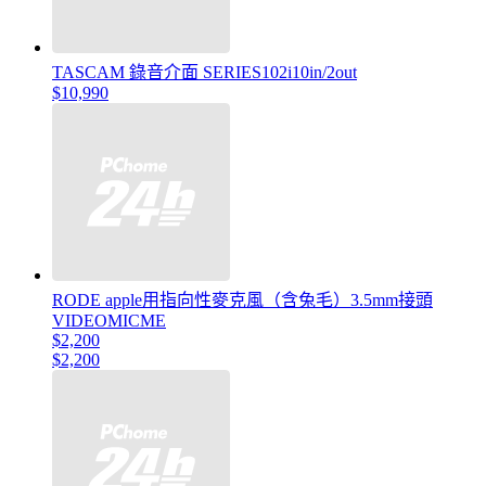
TASCAM 錄音介面 SERIES102i10in/2out
$10,990
RODE apple用指向性麥克風（含兔毛）3.5mm接頭
VIDEOMICME
$2,200
$2,200