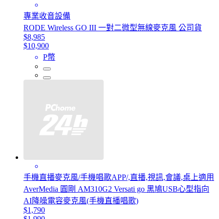
專業收音設備
RODE Wireless GO III 一對二微型無線麥克風 公司貨
$8,985
$10,900
P幣
手機直播麥克風/手機唱歌APP/,直播,視訊,會議,桌上適用
AverMedia 圓剛 AM310G2 Versati go 黑鳩USB心型指向
AI降噪電容麥克風(手機直播唱歌)
$1,790
$1,990