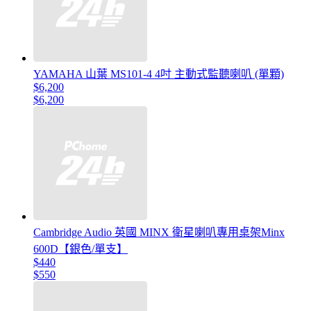
YAMAHA 山葉 MS101-4 4吋 主動式監聽喇叭 (單顆)
$6,200
$6,200
Cambridge Audio 英國 MINX 衛星喇叭專用桌架Minx
600D【銀色/單支】
$440
$550