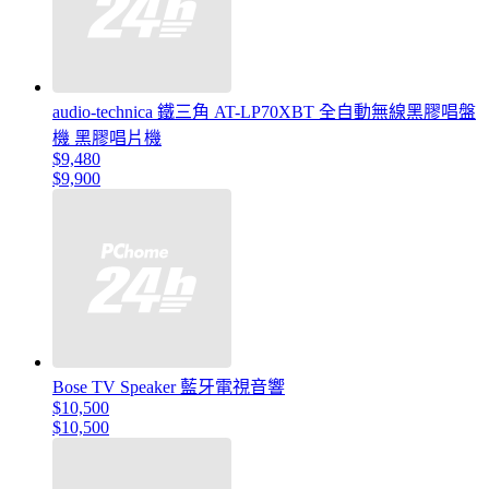
audio-technica 鐵三角 AT-LP70XBT 全自動無線黑膠唱盤
機 黑膠唱片機
$9,480
$9,900
Bose TV Speaker 藍牙電視音響
$10,500
$10,500