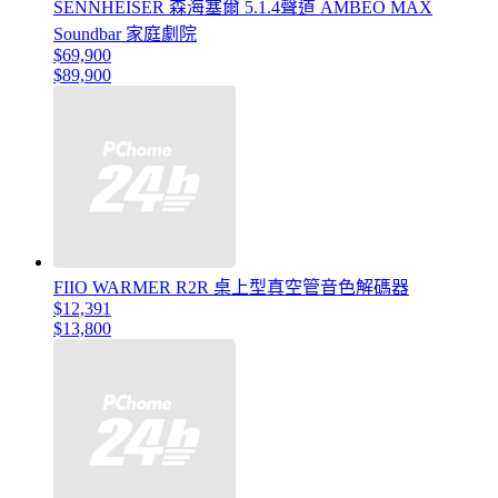
SENNHEISER 森海塞爾 5.1.4聲道 AMBEO MAX
Soundbar 家庭劇院
$69,900
$89,900
FIIO WARMER R2R 桌上型真空管音色解碼器
$12,391
$13,800