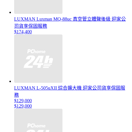
LUXMAN Luxman MQ-88uc 真空管立體聲後級 迎家公
司貨享保固服務
$174,400
LUXMAN L-505uXII 綜合擴大機 迎家公司貨享保固服
務
$129,000
$129,000