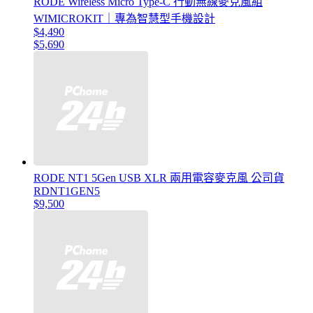
RODE Wireless Micro Type-C 行動無線麥克風組
WIMICROKIT｜專為智慧型手機設計
$4,490
$5,690
RODE NT1 5Gen USB XLR 兩用電容麥克風 公司貨
RDNT1GEN5
$9,500