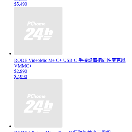
$5,490
RODE VideoMic Me-C+ USB-C 手機設備指向性麥克風
VMMC+
$2,990
$2,990