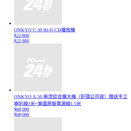
ONKYO C-30 Hi-Fi CD播放機
$22,800
$22,800
ONKYO A-50 串流綜合擴大機（釪環公司貨）贈送手工
喇叭線3米+美國原裝電源線1.5米
$68,000
$68,000