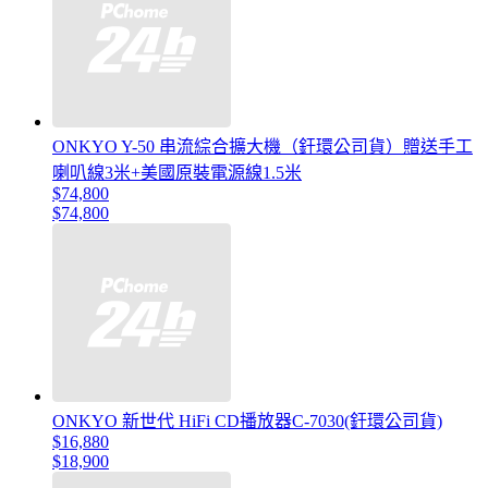
ONKYO Y-50 串流綜合擴大機（釪環公司貨）贈送手工
喇叭線3米+美國原裝電源線1.5米
$74,800
$74,800
ONKYO 新世代 HiFi CD播放器C-7030(釪環公司貨)
$16,880
$18,900