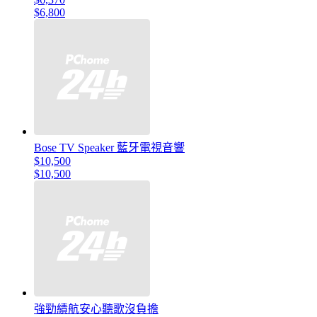
$6,800
Bose TV Speaker 藍牙電視音響
$10,500
$10,500
強勁績航安心聽歌沒負擔