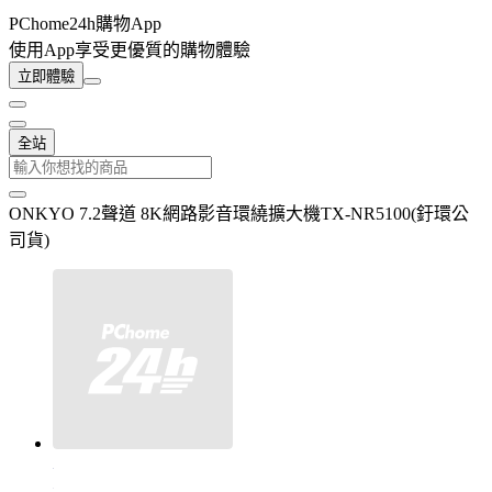
PChome24h購物App
使用App享受更優質的購物體驗
立即體驗
全站
ONKYO 7.2聲道 8K網路影音環繞擴大機TX-NR5100(釪環公
司貨)