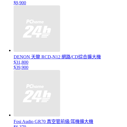
$9,900
DENON 天龍 RCD-N12 網路/CD綜合擴大機
$31,800
$39,900
Fosi Audio GR70 真空管前級/耳機擴大機
$6,370