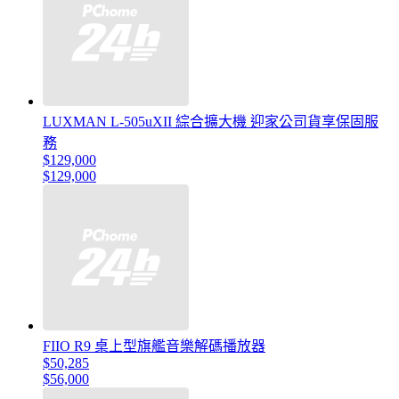
LUXMAN L-505uXII 綜合擴大機 迎家公司貨享保固服
務
$129,000
$129,000
FIIO R9 桌上型旗艦音樂解碼播放器
$50,285
$56,000