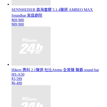
SENNHEISER 森海塞爾 5.1.4聲道 AMBEO MAX
Soundbar 家庭劇院
$69,900
$89,900
Hikers 惠科 2.1聲道 杜比Atoms 全景聲 聲霸 sound bar
HS-A50
$3,599
$6,490