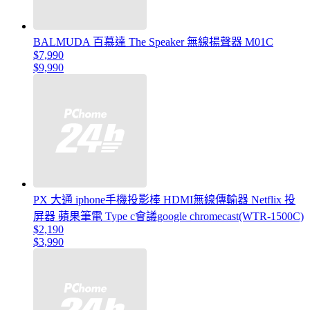
BALMUDA 百慕達 The Speaker 無線揚聲器 M01C
$7,990
$9,990
PX 大通 iphone手機投影棒 HDMI無線傳輸器 Netflix 投
屏器 蘋果筆電 Type c會議google chromecast(WTR-1500C)
$2,190
$3,990