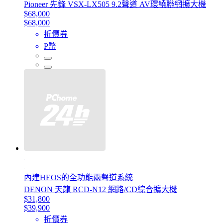
Pioneer 先鋒 VSX-LX505 9.2聲道 AV環繞聯網擴大機
$68,000
$68,000
折價券
P幣
內建HEOS的全功能兩聲道系統
DENON 天龍 RCD-N12 網路/CD綜合擴大機
$31,800
$39,900
折價券