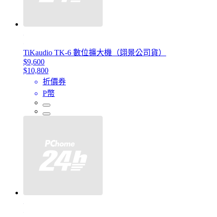
TiKaudio TK-6 數位擴大機（翊景公司貨）
$9,600
$10,800
折價券
P幣