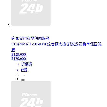
迎家公司貨享保固服務
LUXMAN L-505uXII 綜合擴大機 迎家公司貨享保固服
務
$129,000
$129,000
折價券
P幣