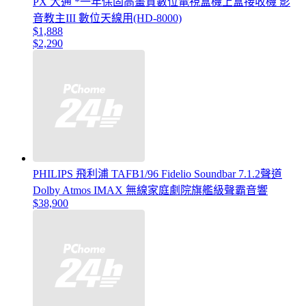
PX 大通 *一年保固高畫質數位電視盒機上盒接收機 影
音教主III 數位天線用(HD-8000)
$1,888
$2,290
PHILIPS 飛利浦 TAFB1/96 Fidelio Soundbar 7.1.2聲道
Dolby Atmos IMAX 無線家庭劇院旗艦級聲霸音響
$38,900