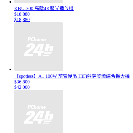
KBU-300 高階4K藍光播放機
$18,880
$18,880
【spotless】A1 100W 前管後晶 HiFi藍芽發燒綜合擴大機
$36,800
$42,000