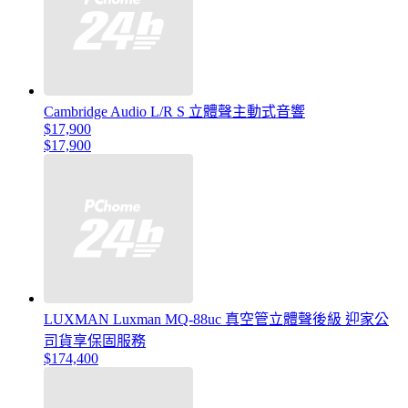
Cambridge Audio L/R S 立體聲主動式音響
$17,900
$17,900
LUXMAN Luxman MQ-88uc 真空管立體聲後級 迎家公
司貨享保固服務
$174,400