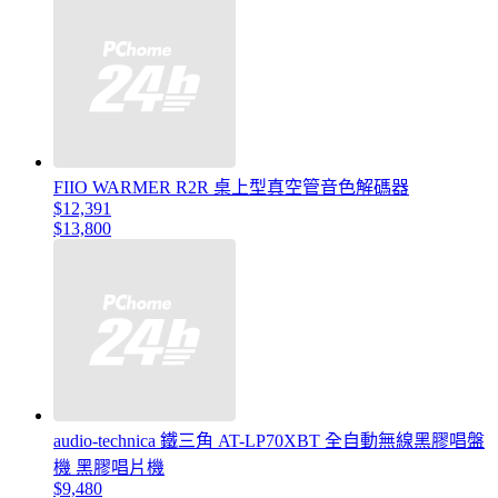
FIIO WARMER R2R 桌上型真空管音色解碼器
$12,391
$13,800
audio-technica 鐵三角 AT-LP70XBT 全自動無線黑膠唱盤
機 黑膠唱片機
$9,480