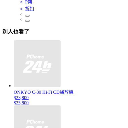
P幣
折扣
別人也看了
ONKYO C-30 Hi-Fi CD播放機
$23,800
$25,800