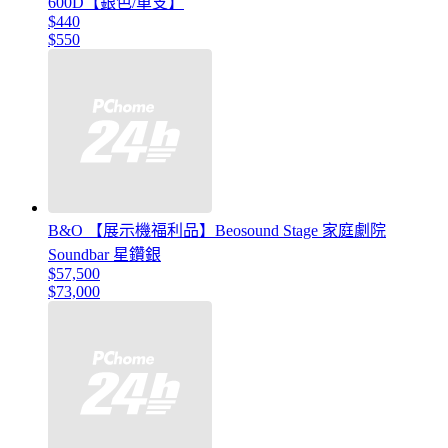
600D【銀色/單支】
$440
$550
B&O 【展示機福利品】Beosound Stage 家庭劇院
Soundbar 星鑽銀
$57,500
$73,000