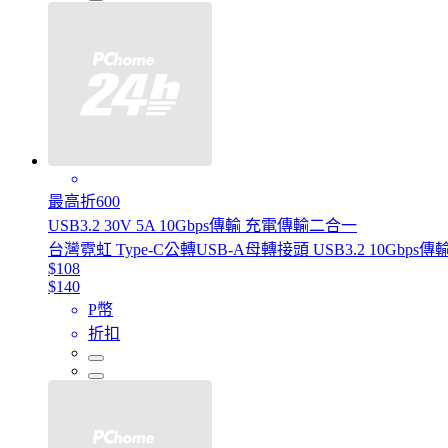
最高折600
USB3.2 30V 5A 10Gbps傳輸 充電傳輸二合一
台灣霓虹 Type-C公轉USB-A母轉接頭 USB3.2 10Gbps傳
$108
$140
P幣
折扣