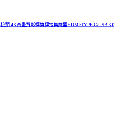
e c 轉接頭 4K高畫質影轉換轉接集線器HDMI/TYPE C/USB 3.0