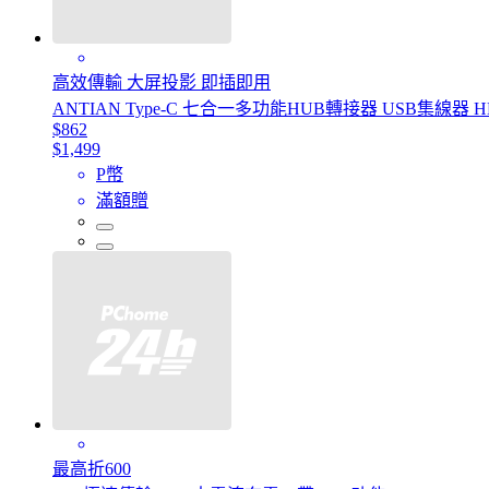
高效傳輸 大屏投影 即插即用
ANTIAN Type-C 七合一多功能HUB轉接器 USB集線器
$862
$1,499
P幣
滿額贈
最高折600