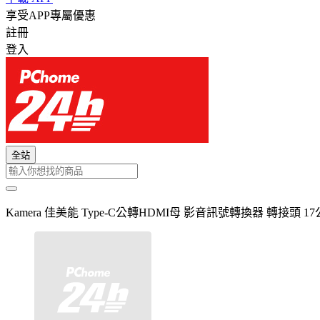
享受APP專屬優惠
註冊
登入
全站
Kamera 佳美能 Type-C公轉HDMI母 影音訊號轉換器 轉接頭 