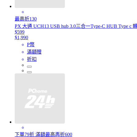
最高折130
PX 大通 UCH13 USB hub 3.0三合一Type-C HUB Typ
$599
$1,990
P幣
滿額贈
折扣
下單79折 滿額最高再折600