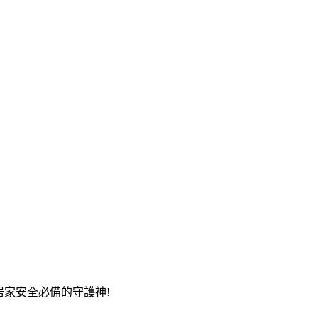
4H 居家安全必備的守護神!