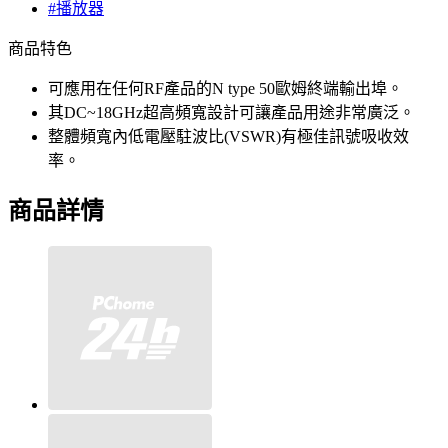
#播放器
商品特色
可應用在任何RF產品的N type 50歐姆終端輸出埠。
其DC~18GHz超高頻寬設計可讓產品用途非常廣泛。
整體頻寬內低電壓駐波比(VSWR)有極佳訊號吸收效
率。
商品詳情