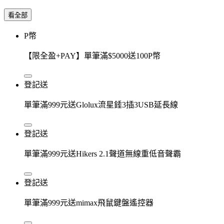
看全部
P幣
【限全盈+PAY】單筆滿$5000送100P幣
登記送
單筆滿999元送Glolux流星錘3插3USB延長線
登記送
單筆滿999元送Hikers 2.1聲道無線重低音聲霸
登記送
單筆滿999元送mimax飛鼠鍵盤遙控器