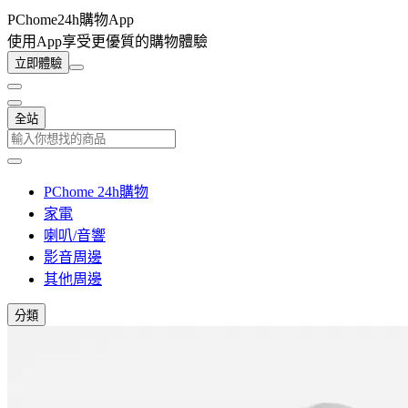
PChome24h購物App
使用App享受更優質的購物體驗
立即體驗
全站
PChome 24h購物
家電
喇叭/音響
影音周邊
其他周邊
分類