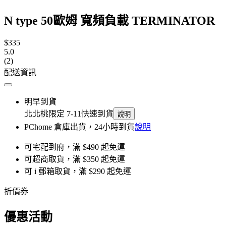
N type 50歐姆 寬頻負載 TERMINATOR
$335
5.0
(2)
配送資訊
明早到貨
北北桃限定 7-11快速到貨
說明
PChome 倉庫出貨，24小時到貨
說明
可宅配到府，滿 $490 起免運
可超商取貨，滿 $350 起免運
可 i 郵箱取貨，滿 $290 起免運
折價券
優惠活動