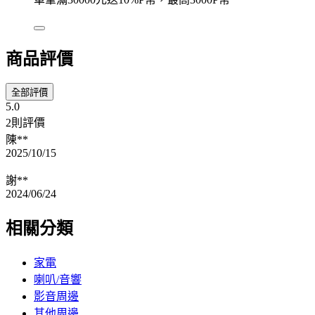
商品評價
全部評價
5.0
2則評價
陳**
2025/10/15
謝**
2024/06/24
相關分類
家電
喇叭/音響
影音周邊
其他周邊