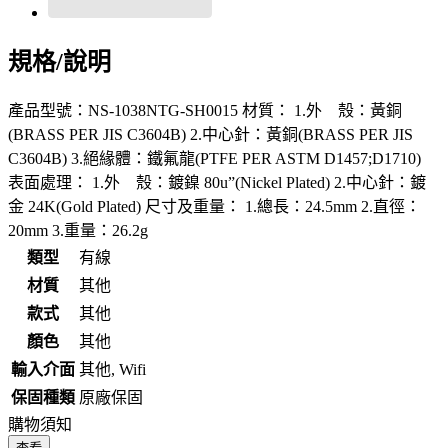
規格/說明
產品型號：NS-1038NTG-SH0015 材質： 1.外 殼：黃銅
(BRASS PER JIS C3604B) 2.中心針：黃銅(BRASS PER JIS
C3604B) 3.絕緣體：鐵氟龍(PTFE PER ASTM D1457;D1710)
表面處理： 1.外 殼：鍍鎳 80u”(Nickel Plated) 2.中心針：鍍
金 24K(Gold Plated) 尺寸及重量： 1.總長：24.5mm 2.直徑：
20mm 3.重量：26.2g
類型
有線
材質
其他
款式
其他
顏色
其他
輸入介面
其他, Wifi
保固種類
原廠保固
購物須知