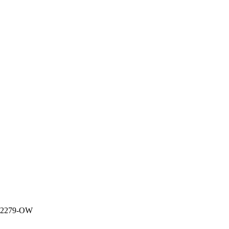
279-OW