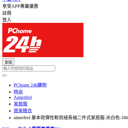
享受APP專屬優惠
註冊
登入
全站
PChome 24h購物
時尚
Aimerfeel
家居服
居家睡衣
aimerfeel 基本款彈性軟剪絨長袖二件式家居服-米白色-1862