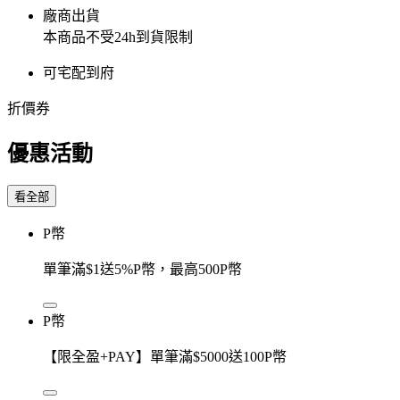
廠商出貨
本商品不受24h到貨限制
可宅配到府
折價券
優惠活動
看全部
P幣
單筆滿$1送5%P幣，最高500P幣
P幣
【限全盈+PAY】單筆滿$5000送100P幣