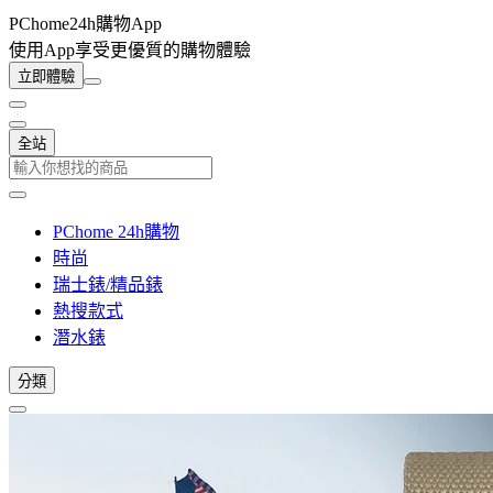
PChome24h購物App
使用App享受更優質的購物體驗
立即體驗
全站
PChome 24h購物
時尚
瑞士錶/精品錶
熱搜款式
潛水錶
分類