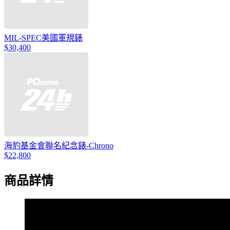
MIL-SPEC美國軍規錶
$30,400
海豹基金會聯名紀念錶-Chrono
$22,800
商品詳情