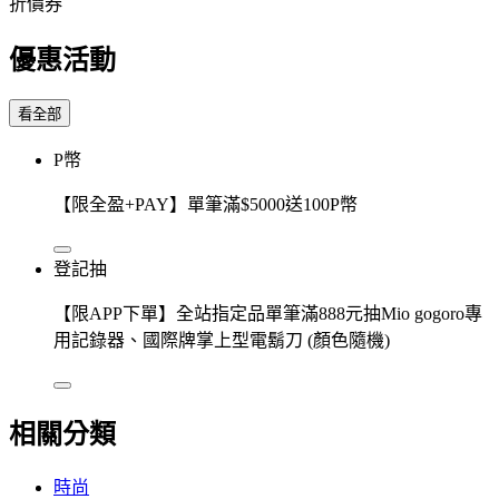
折價券
優惠活動
看全部
P幣
【限全盈+PAY】單筆滿$5000送100P幣
登記抽
【限APP下單】全站指定品單筆滿888元抽Mio gogoro專
用記錄器、國際牌掌上型電鬍刀 (顏色隨機)
相關分類
時尚