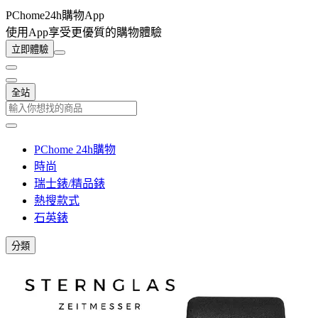
PChome24h購物App
使用App享受更優質的購物體驗
立即體驗
全站
PChome 24h購物
時尚
瑞士錶/精品錶
熱搜款式
石英錶
分類