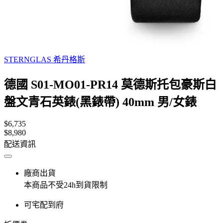
STERNGLAS 希丹格斯
德國 S01-MO01-PR14 莫德斯托包豪斯白
盤文青石英錶(黑錶帶) 40mm 男/女錶
$6,735
$8,980
配送資訊
廠商出貨
本商品不受24h到貨限制
可宅配到府