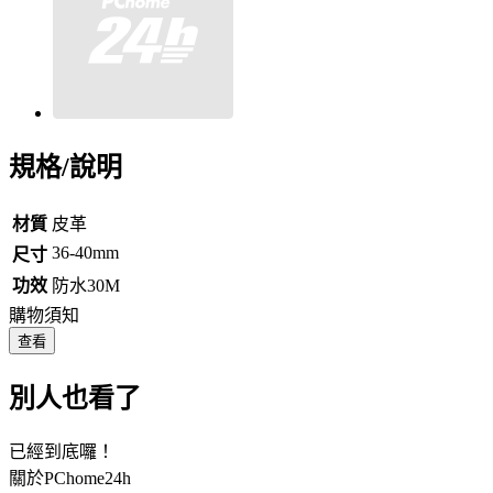
規格/說明
材質
皮革
36-40mm
尺寸
功效
防水30M
購物須知
查看
別人也看了
已經到底囉！
關於PChome24h