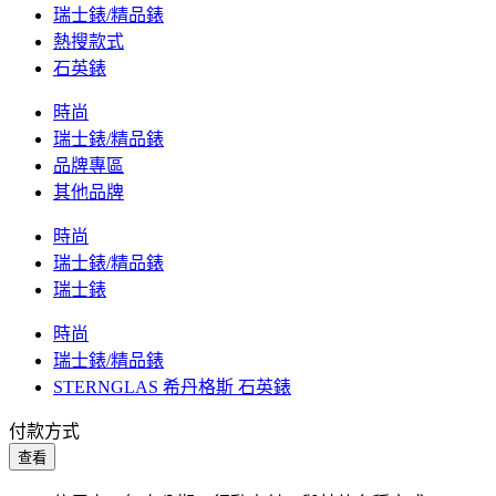
瑞士錶/精品錶
熱搜款式
石英錶
時尚
瑞士錶/精品錶
品牌專區
其他品牌
時尚
瑞士錶/精品錶
瑞士錶
時尚
瑞士錶/精品錶
STERNGLAS 希丹格斯 石英錶
付款方式
查看