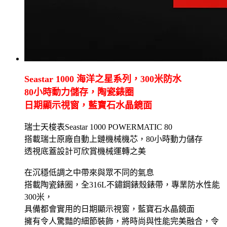
Seastar 1000 海洋之星系列，300米防水
80小時動力儲存，陶瓷錶圈
日期顯示視窗，藍寶石水晶鏡面
瑞士天梭表Seastar 1000 POWERMATIC 80
搭載瑞士原廠自動上鏈機械機芯，80小時動力儲存
透視底蓋設計可欣賞機械運轉之美
在沉穩低調之中帶來與眾不同的氣息
搭載陶瓷錶圈，全316L不鏽鋼錶殼錶帶，專業防水性能
300米，
具備都會實用的日期顯示視窗，藍寶石水晶鏡面
擁有令人驚豔的細節裝飾，將時尚與性能完美融合，令