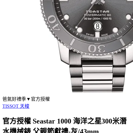
爸氣好禮季▼官方授權
TISSOT 天梭
官方授權 Seastar 1000 海洋之星300米潛
水機械錶 父親節獻禮-灰/43mm