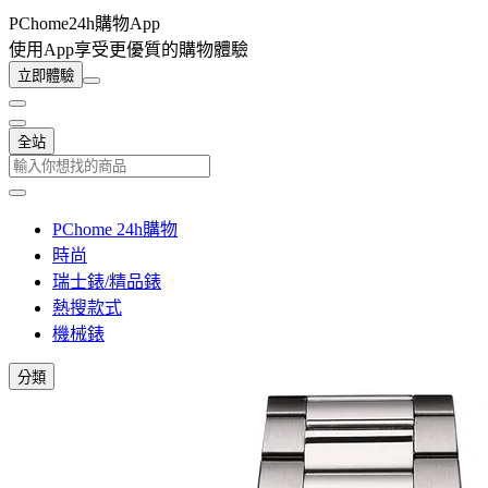
PChome24h購物App
使用App享受更優質的購物體驗
立即體驗
全站
PChome 24h購物
時尚
瑞士錶/精品錶
熱搜款式
機械錶
分類