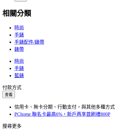
相關分類
時尚
手錶
手錶配件/錶帶
錶帶
時尚
手錶
藍錶
付款方式
查看
信用卡、無卡分期、行動支付，與其他多種方式
PChome 聯名卡最高6%，新戶再享首刷禮800P
搜尋更多