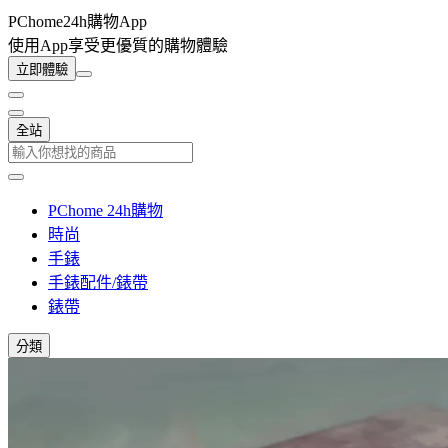
PChome24h購物App
使用App享受更優質的購物體驗
立即體驗
全站
PChome 24h購物
時尚
手錶
手錶配件/錶帶
錶帶
分類