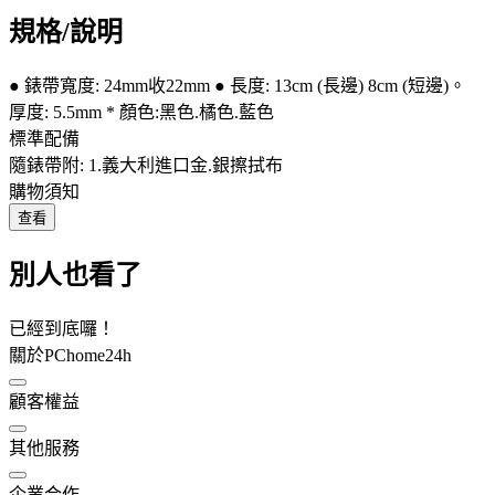
規格/說明
● 錶帶寬度: 24mm收22mm ● 長度: 13cm (長邊) 8cm (短邊)。
厚度: 5.5mm * 顏色:黑色.橘色.藍色
標準配備
隨錶帶附: 1.義大利進口金.銀擦拭布
購物須知
查看
別人也看了
已經到底囉！
關於PChome24h
顧客權益
其他服務
企業合作