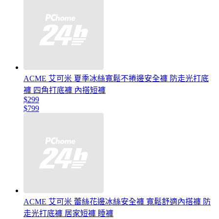
ACME 艾可米 夏季冰絲寬鬆不捲邊安全褲 防走光打底
褲 四角打底褲 內搭短褲
$299
$799
ACME 艾可米 蕾絲花邊冰絲安全褲 寬鬆舒適內搭褲 防
走光打底褲 居家短褲 睡褲