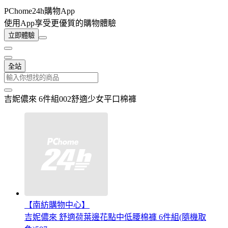
PChome24h購物App
使用App享受更優質的購物體驗
立即體驗
全站
吉妮儂來 6件組002舒適少女平口棉褲
【南紡購物中心】
吉妮儂來 舒適荷葉邊花點中低腰棉褲 6件組(隨機取