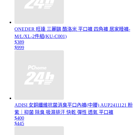
ONEDER 旺達 三麗鷗 酷洛米 平口褲 四角褲 居家睡褲-
M/L/XL-2件組(KU-C001)
$389
$999
ADISI 女銅纖維抗菌消臭平口內褲(中腰) AUP2411121 粉
紫｜抑菌 除臭 吸濕排汗 快乾 彈性 透氣 平口褲
$400
$445