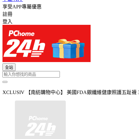
享受APP專屬優惠
註冊
登入
全站
XCLUSIV 【南紡購物中心】 美國FDA銀纖維健康照護五趾襪 3