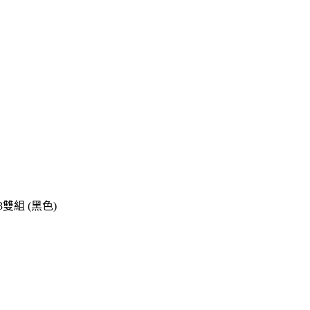
雙組 (黑色)