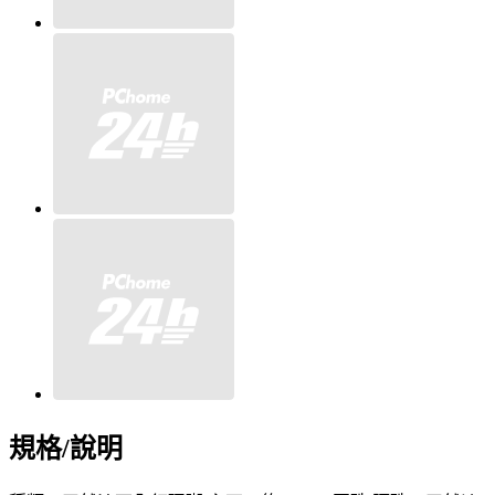
規格/說明