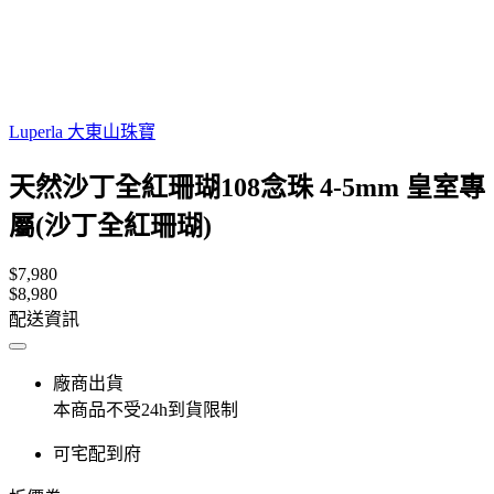
Luperla 大東山珠寶
天然沙丁全紅珊瑚108念珠 4-5mm 皇室專
屬(沙丁全紅珊瑚)
$7,980
$8,980
配送資訊
廠商出貨
本商品不受24h到貨限制
可宅配到府