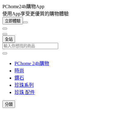
PChome24h購物App
使用App享受更優質的購物體驗
立即體驗
全站
PChome 24h購物
時尚
鑽石
珍珠系列
珍珠 配件
分類