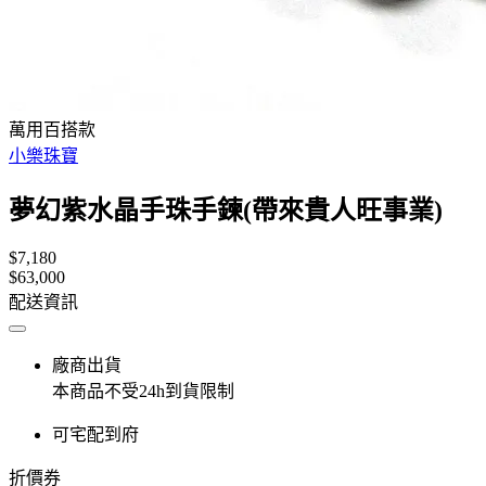
萬用百搭款
小樂珠寶
夢幻紫水晶手珠手鍊(帶來貴人旺事業)
$7,180
$63,000
配送資訊
廠商出貨
本商品不受24h到貨限制
可宅配到府
折價券