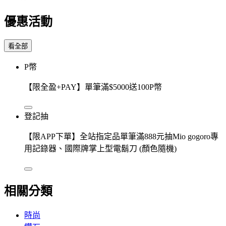
優惠活動
看全部
P幣
【限全盈+PAY】單筆滿$5000送100P幣
登記抽
【限APP下單】全站指定品單筆滿888元抽Mio gogoro專
用記錄器、國際牌掌上型電鬍刀 (顏色隨機)
相關分類
時尚