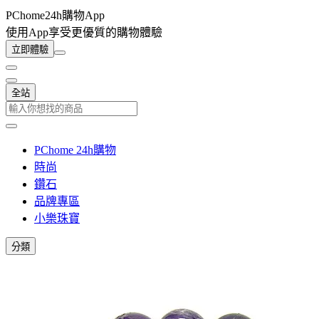
PChome24h購物App
使用App享受更優質的購物體驗
立即體驗
全站
PChome 24h購物
時尚
鑽石
品牌專區
小樂珠寶
分類