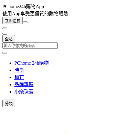
PChome24h購物App
使用App享受更優質的購物體驗
立即體驗
全站
PChome 24h購物
時尚
鑽石
品牌專區
小樂珠寶
分類