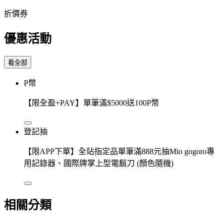
折價券
優惠活動
看全部
P幣
【限全盈+PAY】單筆滿$5000送100P幣
登記抽
【限APP下單】全站指定品單筆滿888元抽Mio gogoro專
用記錄器、國際牌掌上型電鬍刀 (顏色隨機)
相關分類