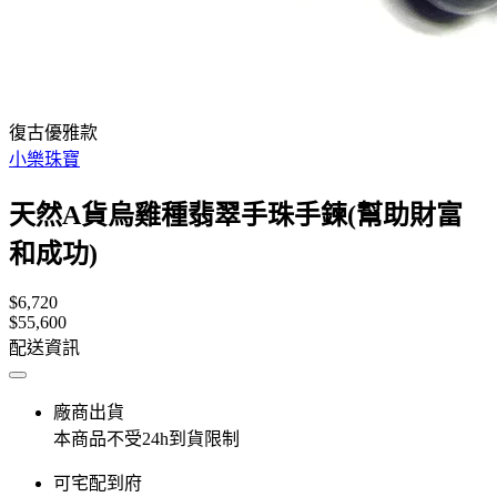
復古優雅款
小樂珠寶
天然A貨烏雞種翡翠手珠手鍊(幫助財富
和成功)
$6,720
$55,600
配送資訊
廠商出貨
本商品不受24h到貨限制
可宅配到府