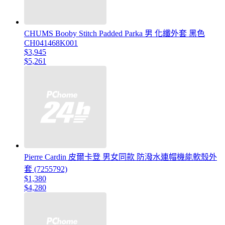
CHUMS Booby Stitch Padded Parka 男 化纖外套 黑色
CH041468K001
$3,945
$5,261
Pierre Cardin 皮爾卡登 男女同款 防潑水連帽機能軟殼外
套 (7255792)
$1,380
$4,280