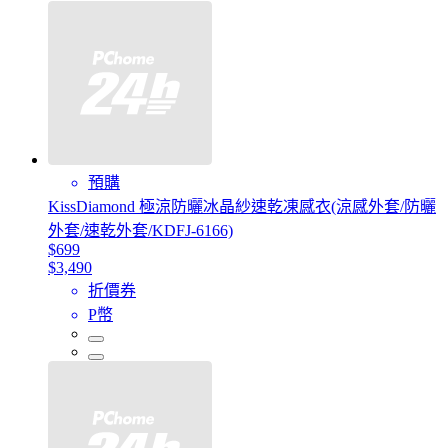
預購
KissDiamond 極涼防曬冰晶紗速乾凍感衣(涼感外套/防曬
外套/速乾外套/KDFJ-6166)
$699
$3,490
折價券
P幣