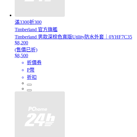
滿3300折300
Timberland 官方旗艦
Timberland 男款深棕色寬版Utility防水外套｜0YHF7C35
$8,200
(售價已折)
$8,500
折價券
P幣
折扣