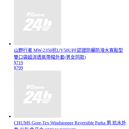
山野行者 MW-2350抗UV50UPF認證防曬防潑水寬鬆型
雙口袋超涼透氣帶帽外套(男女同款)
$719
$799
CHUMS Gore-Tex Windstopper Reversible Parka 男 抗水外