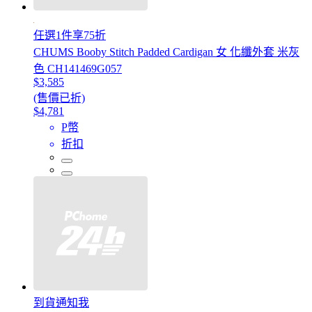
任選1件享75折
CHUMS Booby Stitch Padded Cardigan 女 化纖外套 米灰
色 CH141469G057
$3,585
(售價已折)
$4,781
P幣
折扣
到貨通知我