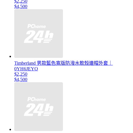
$2,250
$4,500
Timberland 男款藍色寬版防潑水軟殼連帽外套｜
0YH6JEYO
$2,250
$4,500