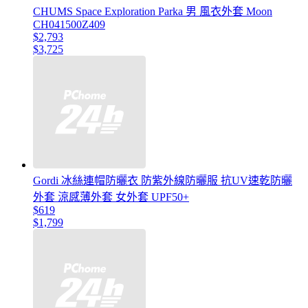
CHUMS Space Exploration Parka 男 風衣外套 Moon
CH041500Z409
$2,793
$3,725
Gordi 冰絲連帽防曬衣 防紫外線防曬服 抗UV速乾防曬
外套 涼感薄外套 女外套 UPF50+
$619
$1,799