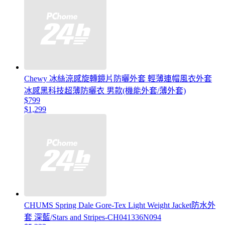
Chewy 冰絲涼感旋轉鏡片防曬外套 輕薄連帽風衣外套
冰感黑科技超薄防曬衣 男款(機能外套/薄外套)
$799
$1,299
CHUMS Spring Dale Gore-Tex Light Weight Jacket防水外
套 深藍/Stars and Stripes-CH041336N094