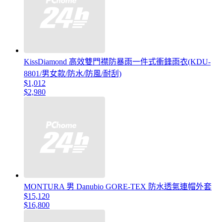
KissDiamond 高效雙門襟防暴雨一件式衝鋒雨衣(KDU-
8801/男女款/防水/防風/耐刮)
$1,012
$2,980
MONTURA 男 Danubio GORE-TEX 防水透氣連帽外套
$15,120
$16,800