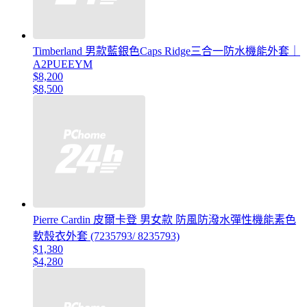
Timberland 男款藍銀色Caps Ridge三合一防水機能外套｜
A2PUEEYM
$8,200
$8,500
Pierre Cardin 皮爾卡登 男女款 防風防潑水彈性機能素色
軟殼衣外套 (7235793/ 8235793)
$1,380
$4,280