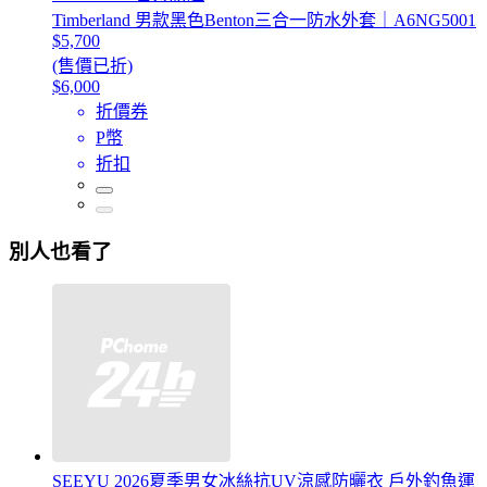
Timberland 男款黑色Benton三合一防水外套｜A6NG5001
$5,700
(售價已折)
$6,000
折價券
P幣
折扣
別人也看了
SEEYU 2026夏季男女冰絲抗UV涼感防曬衣 戶外釣魚運