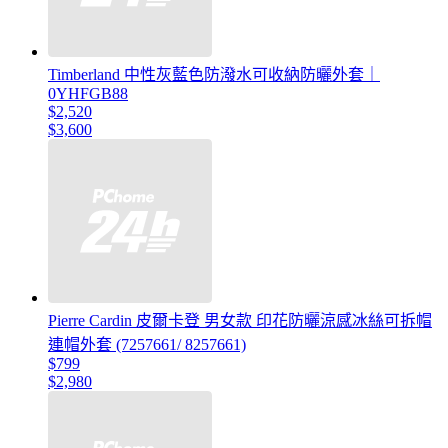
Timberland 中性灰藍色防潑水可收納防曬外套｜
0YHFGB88
$2,520
$3,600
Pierre Cardin 皮爾卡登 男女款 印花防曬涼感冰絲可拆帽
連帽外套 (7257661/ 8257661)
$799
$2,980