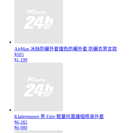
AirMan 冰絲防曬外套撞色防曬外套 防曬衣男女款
$505
$1,199
Klattermusen 男 Eitre 輕量抗風連帽修身外套
$6,282
$6,980