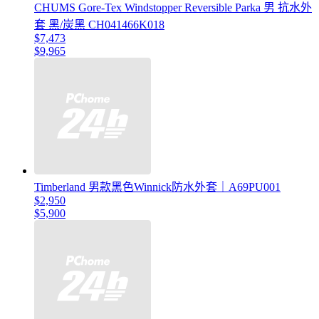
CHUMS Gore-Tex Windstopper Reversible Parka 男 抗水外
套 黑/炭黑 CH041466K018
$7,473
$9,965
Timberland 男款黑色Winnick防水外套｜A69PU001
$2,950
$5,900