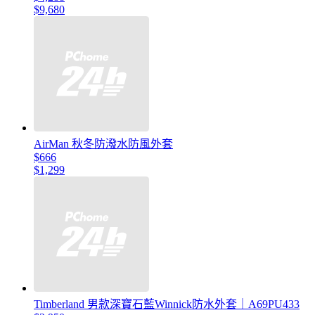
$9,680
AirMan 秋冬防潑水防風外套
$666
$1,299
Timberland 男款深寶石藍Winnick防水外套｜A69PU433