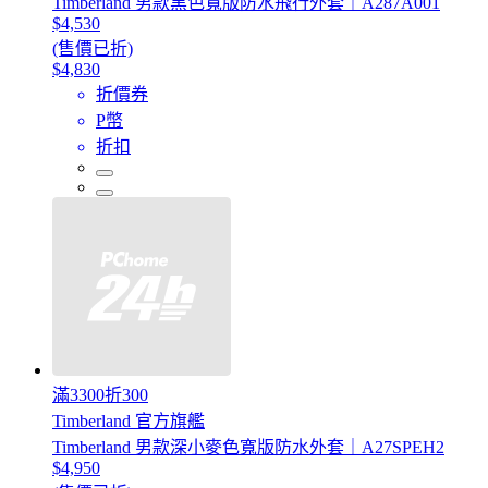
Timberland 男款黑色寬版防水飛行外套｜A287A001
$4,530
(售價已折)
$4,830
折價券
P幣
折扣
滿3300折300
Timberland 官方旗艦
Timberland 男款深小麥色寬版防水外套｜A27SPEH2
$4,950