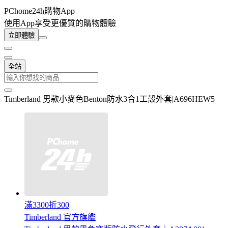
PChome24h購物App
使用App享受更優質的購物體驗
立即體驗
全站
Timberland 男款小麥色Benton防水3合1工殼外套|A696HEW5
滿3300折300
Timberland 官方旗艦