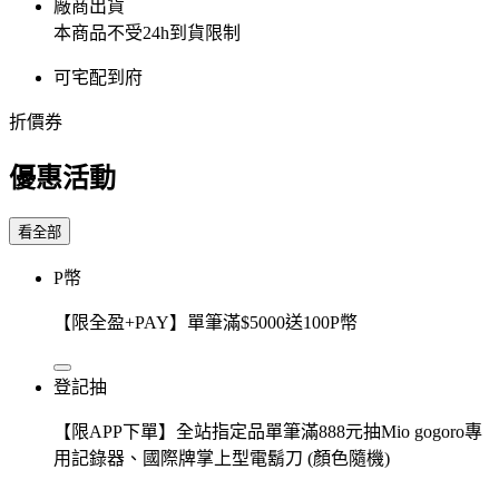
廠商出貨
本商品不受24h到貨限制
可宅配到府
折價券
優惠活動
看全部
P幣
【限全盈+PAY】單筆滿$5000送100P幣
登記抽
【限APP下單】全站指定品單筆滿888元抽Mio gogoro專
用記錄器、國際牌掌上型電鬍刀 (顏色隨機)