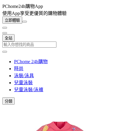
PChome24h購物App
使用App享受更優質的購物體驗
立即體驗
全站
PChome 24h購物
時尚
泳裝/泳具
兒童泳裝
兒童泳裝/泳褲
分類