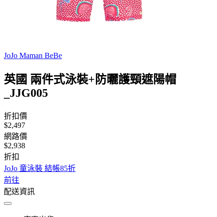
JoJo Maman BeBe
英國 兩件式泳裝+防曬護頸遮陽帽
_JJG005
折扣價
$2,497
網路價
$2,938
折扣
JoJo 童泳裝 結帳85折
前往
配送資訊