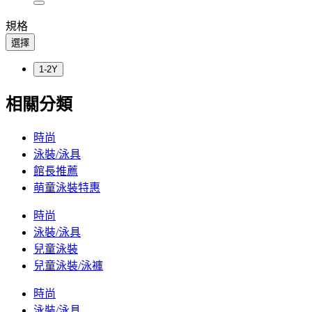
規格
選擇
1-2Y
相關分類
時尚
泳裝/泳具
館長推薦
萌童泳裝特惠
時尚
泳裝/泳具
兒童泳裝
兒童泳裝/泳褲
時尚
泳裝/泳具