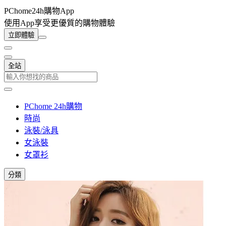
PChome24h購物App
使用App享受更優質的購物體驗
立即體驗
全站
PChome 24h購物
時尚
泳裝/泳具
女泳裝
女罩衫
分類