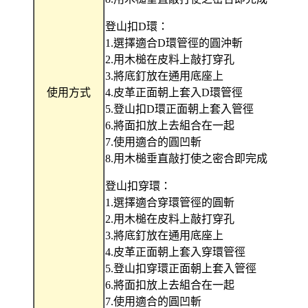
登山扣D環：
1.選擇適合D環管徑的圓沖斬
2.用木槌在皮料上敲打穿孔
3.將底釘放在通用底座上
使用方式
4.皮革正面朝上套入D環管徑
5.登山扣D環正面朝上套入管徑
6.將面扣放上去組合在一起
7.使用適合的圓凹斬
8.用木槌垂直敲打使之密合即完成
登山扣穿環：
1.選擇適合穿環管徑的圓斬
2.用木槌在皮料上敲打穿孔
3.將底釘放在通用底座上
4.皮革正面朝上套入穿環管徑
5.登山扣穿環正面朝上套入管徑
6.將面扣放上去組合在一起
7.使用適合的圓凹斬