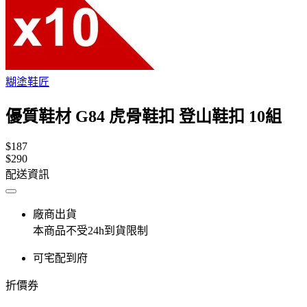
糊塗鞋匠
優質鞋材 G84 虎骨鞋扣 登山鞋扣 10組
$187
$290
配送資訊
廠商出貨
本商品不受24h到貨限制
可宅配到府
折價券