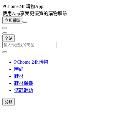
PChome24h購物App
使用App享受更優質的購物體驗
立即體驗
全站
PChome 24h購物
時尚
鞋材
鞋材保養
修鞋輔助
分類