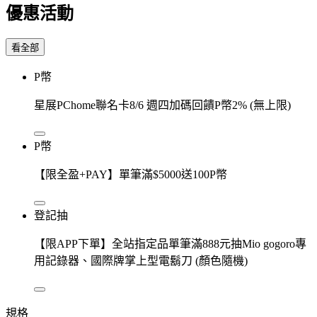
優惠活動
看全部
P幣
星展PChome聯名卡8/6 週四加碼回饋P幣2% (無上限)
P幣
【限全盈+PAY】單筆滿$5000送100P幣
登記抽
【限APP下單】全站指定品單筆滿888元抽Mio gogoro專
用記錄器、國際牌掌上型電鬍刀 (顏色隨機)
規格